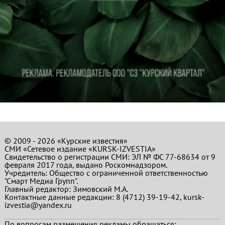
© 2009 - 2026 «Курские известия»
СМИ «Сетевое издание «KURSK-IZVESTIA»
Свидетельство о регистрации СМИ: ЭЛ № ФС 77-68634 от 9
февраля 2017 года, выдано Роскомнадзором.
Учредитель: Общество с ограниченной ответственностью
"Смарт Медиа Групп".
Главный редактор:
Зимовский М.А.
Контактные данные редакции: 8 (4712) 39-19-42, kursk-
izvestia@yandex.ru
По вопросам размещения рекламы обращаться: