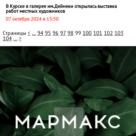
В Курске в галерее им.Дейнеки открылась выставка
работ местных художников
07 октября 2024 в 13:50
Страницы
<
...
94
95
96
97
98
99
100
101
102
103
104
...
>