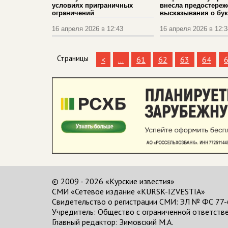
условиях приграничных
внесла предостереж
ограничений
высказывания о бук
16 апреля 2026 в 12:43
16 апреля 2026 в 12:3
Страницы
<
...
61
62
63
64
© 2009 - 2026 «Курские известия»
СМИ «Сетевое издание «KURSK-IZVESTIA»
Свидетельство о регистрации СМИ: ЭЛ № ФС 77-
Учредитель: Общество с ограниченной ответстве
Главный редактор:
Зимовский М.А.