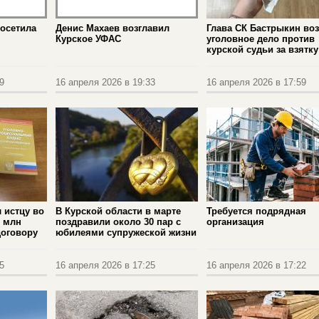
посетила
Денис Махаев возглавил
Глава СК Бастрыкин во
Курское УФАС
уголовное дело против
курской судьи за взятку
9
16 апреля 2026 в 19:33
16 апреля 2026 в 17:59
л истцу во
В Курской области в марте
Требуется подрядная
3 млн
поздравили около 30 пар с
организация
договору
юбилеями супружеской жизни
5
16 апреля 2026 в 17:25
16 апреля 2026 в 17:22