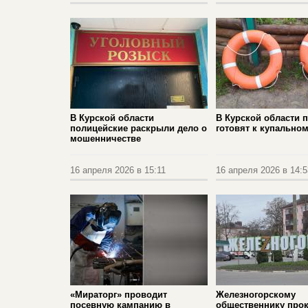
В Курской области
В Курской области 
полицейские раскрыли дело о
готовят к купальном
мошенничестве
16 апреля 2026 в 15:11
16 апреля 2026 в 14:5
«Мираторг» проводит
Железногорскому
посевную кампанию в
общественнику прок