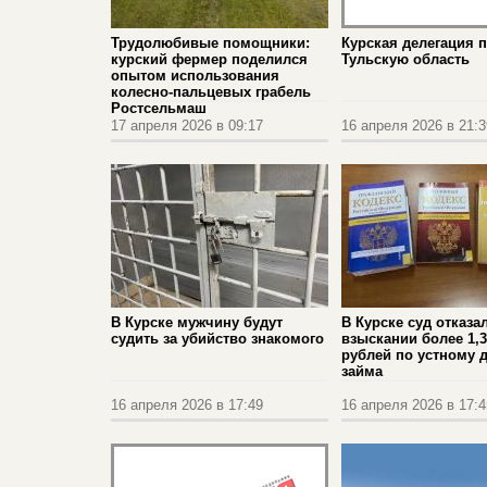
Трудолюбивые помощники:
Курская делегация 
курский фермер поделился
Тульскую область
опытом использования
колесно-пальцевых грабель
Ростсельмаш
17 апреля 2026 в 09:17
16 апреля 2026 в 21:3
В Курске мужчину будут
В Курске суд отказа
судить за убийство знакомого
взыскании более 1,
рублей по устному 
займа
16 апреля 2026 в 17:49
16 апреля 2026 в 17:4