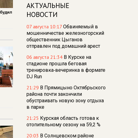
АКТУАЛЬНЫЕ
збудил
НОВОСТИ
07 августа 10:17
Обвиняемый в
мошенничестве железногорский
общественник Цыганов
отправлен под домашний арест
06 августа 21:34
В Курске на
стадионе прошла беговая
тренировка‑вечеринка в формате
DJ Run
21:29
В Прямицыно Октябрьского
района почти закончили
обустраивать новую зону отдыха
в парке
21:25
Курская область готова к
отопительному сезону на 59,2 %
20:03
В Солнцевском районе