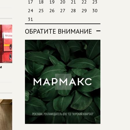
17
18
19
20
21
22
23
24
25
26
27
28
29
30
31
ОБРАТИТЕ ВНИМАНИЕ
м