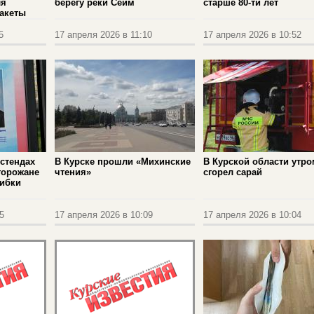
ля
берегу реки Сейм
старше 80-ти лет
пакеты
5
17 апреля 2026 в 11:10
17 апреля 2026 в 10:52
 стендах
В Курске прошли «Михинские
В Курской области утро
горожане
чтения»
сгорел сарай
шибки
5
17 апреля 2026 в 10:09
17 апреля 2026 в 10:04