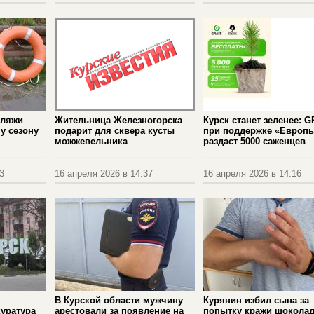
пляжи
Жительница Железногорска
Курск станет зеленее: 
у сезону
подарит для сквера кусты
при поддержке «Европ
можжевельника
раздаст 5000 саженцев
3
16 апреля 2026 в 14:37
16 апреля 2026 в 14:16
В Курской области мужчину
Курянин избил сына за
уратура
арестовали за появление на
попытку кражи шоколад