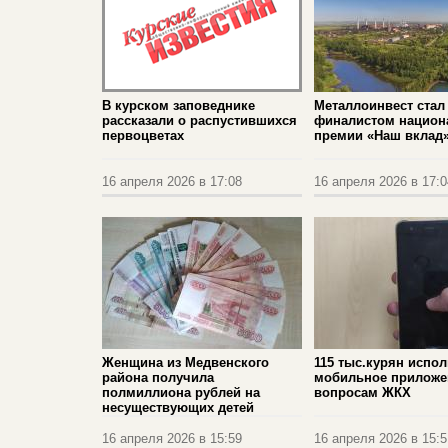
В курском заповеднике
Металлоинвест стал
рассказали о распустившихся
финалистом национ
первоцветах
премии «Наш вклад
16 апреля 2026 в 17:08
16 апреля 2026 в 17:0
Женщина из Медвенского
115 тыс.курян испо
района получила
мобильное приложе
полмиллиона рублей на
вопросам ЖКХ
несуществующих детей
16 апреля 2026 в 15:59
16 апреля 2026 в 15:5