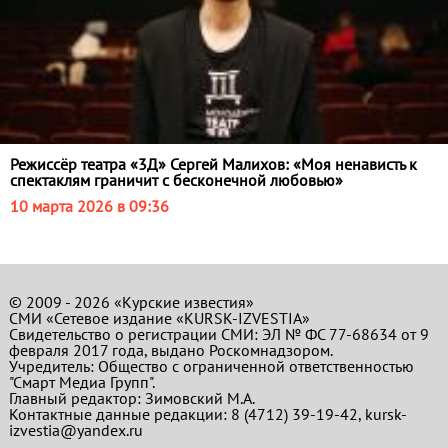
Режиссёр театра «3Д» Сергей Малихов: «Моя ненависть к
спектаклям граничит с бесконечной любовью»
10 марта 2026 в 09:36
© 2009 - 2026 «Курские известия»
СМИ «Сетевое издание «KURSK-IZVESTIA»
Свидетельство о регистрации СМИ: ЭЛ № ФС 77-68634 от 9
февраля 2017 года, выдано Роскомнадзором.
Учредитель: Общество с ограниченной ответственностью
"Смарт Медиа Групп".
Главный редактор:
Зимовский М.А.
Контактные данные редакции: 8 (4712) 39-19-42, kursk-
izvestia@yandex.ru