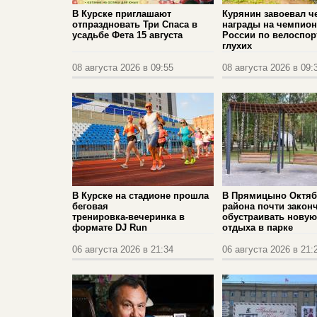
В Курске приглашают
Курянин завоевал ч
отпраздновать Три Спаса в
награды на чемпион
усадьбе Фета 15 августа
России по велоспор
глухих
08 августа 2026 в 09:55
08 августа 2026 в 09:
В Курске на стадионе прошла
В Прямицыно Октяб
беговая
района почти закон
тренировка‑вечеринка в
обустраивать новую
формате DJ Run
отдыха в парке
06 августа 2026 в 21:34
06 августа 2026 в 21: