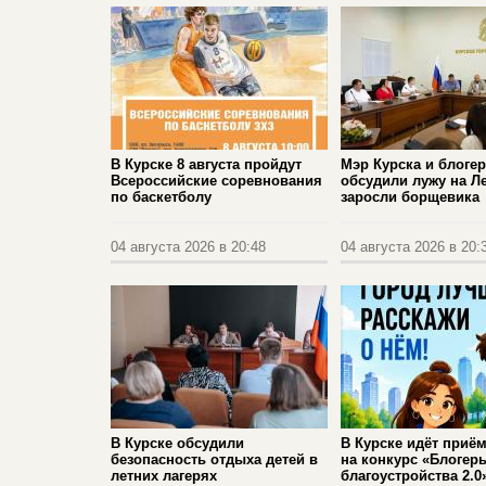
В Курске 8 августа пройдут
Мэр Курска и блоге
Всероссийские соревнования
обсудили лужу на Л
по баскетболу
заросли борщевика
04 августа 2026 в 20:48
04 августа 2026 в 20:
В Курске обсудили
В Курске идёт приём
безопасность отдыха детей в
на конкурс «Блогер
летних лагерях
благоустройства 2.0