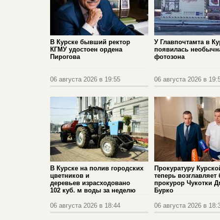
В Курске бывший ректор
У Главпочтамта в Ку
КГМУ удостоен ордена
появилась необычн
Пирогова
фотозона
06 августа 2026 в 19:55
06 августа 2026 в 19:
В Курске на полив городских
Прокуратуру Курско
цветников и
теперь возглавляет
деревьев израсходовано
прокурор Чукотки 
102 куб. м воды за неделю
Бурко
06 августа 2026 в 18:44
06 августа 2026 в 18: