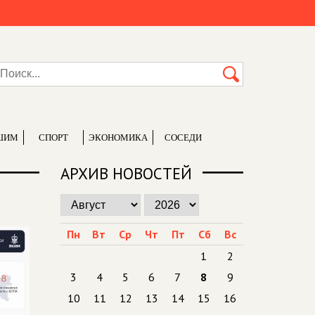
ШИМ
СПОРТ
ЭКОНОМИКА
СОСЕДИ
АРХИВ НОВОСТЕЙ
Пн
Вт
Ср
Чт
Пт
Сб
Вс
1
2
3
4
5
6
7
8
9
10
11
12
13
14
15
16