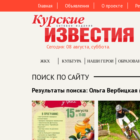
Главная
Объявления
О проекте
Ре
Сегодня: 08 августа, суббота.
ЖКХ
КУЛЬТУРА
НАШИ ГЕРОИ
ОБРАЗОВА
ПОИСК ПО САЙТУ
Результаты поиска: Ольга Вербицкая