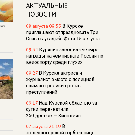
АКТУАЛЬНЫЕ
НОВОСТИ
08 августа 09:55
В Курске
ска
приглашают отпраздновать Три
Спаса в усадьбе Фета 15 августа
09:34
Курянин завоевал четыре
награды на чемпионате России по
велоспорту среди глухих
09:27
В Курске актриса и
журналист вместе с полицией
снимают ролики против
преступлений
09:17
Над Курской областью за
сутки перехватили
250 дронов — Хинштейн
07 августа 21:19
В
железногорской горбольнице