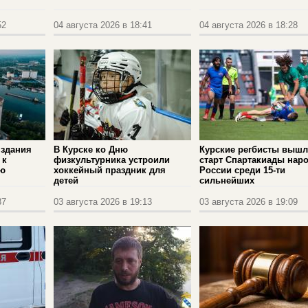
52
04 августа 2026 в 18:41
04 августа 2026 в 18:28
 здания
В Курске ко Дню
Курские регбисты вышл
 к
физкультурника устроили
старт Спартакиады нар
ею
хоккейный праздник для
России среди 15-ти
детей
сильнейших
37
03 августа 2026 в 19:13
03 августа 2026 в 19:09