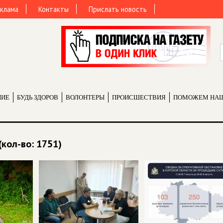
клама
Контакты
Прислать новость
НИЕ
БУДЬ ЗДОРОВ
ВОЛОНТЕРЫ
ПРОИCШЕСТВИЯ
ПОМОЖЕМ НА
(кол-во: 1751)