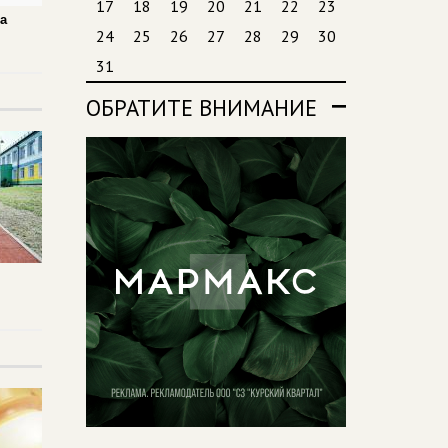
17
18
19
20
21
22
23
а
24
25
26
27
28
29
30
н
31
ОБРАТИТЕ ВНИМАНИЕ