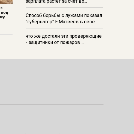
зарплата растёт за счёт во...
из
 под
Способ борьбы с лужами показал
ажу
"губернатор" Е.Матвеев в свое...
что же достали эти проверяющие
- защитники от пожаров ...