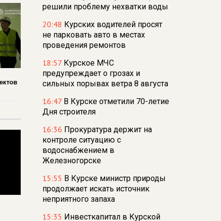
решили проблему нехватки воды
20:48
Курских водителей просят
не парковать авто в местах
проведения ремонтов
18:57
Курское МЧС
предупреждает о грозах и
ектов
сильных порывах ветра 8 августа
16:47
В Курске отметили 70-летие
Дня строителя
16:36
Прокуратура держит на
контроле ситуацию с
водоснабжением в
Железногорске
15:55
В Курске министр природы
продолжает искать источник
неприятного запаха
15:35
Инвесткапитал в Курской