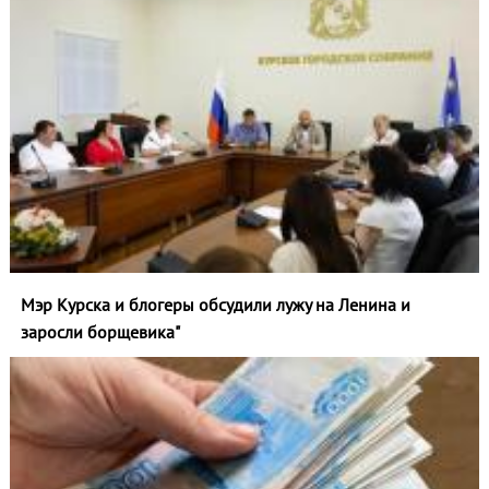
Мэр Курска и блогеры обсудили лужу на Ленина и
заросли борщевика"