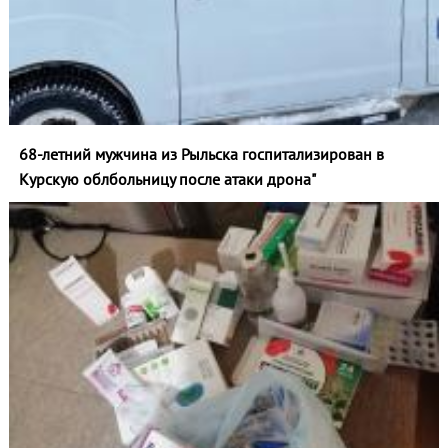
68-летний мужчина из Рыльска госпитализирован в
Курскую облбольницу после атаки дрона"