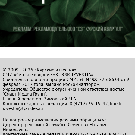
© 2009 - 2026 «Курские известия»
СМИ «Сетевое издание «KURSK-IZVESTIA»
Свидетельство о регистрации СМИ: ЭЛ № ФС 77-68634 от 9
февраля 2017 года, выдано Роскомнадзором.
Учредитель: Общество с ограниченной ответственностью
"Смарт Медиа Групп".
Главный редактор:
Зимовский М.А.
Контактные данные редакции: 8 (4712) 39-19-42, kursk-
izvestia@yandex.ru
По вопросам размещения рекламы обращаться:
Директор рекламной службы: Семенова Наталья
Николаевна
Контактные данные редакции: 8-920-265-66-14, 8 (4712)