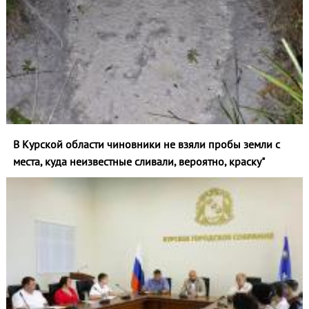
В Курской области чиновники не взяли пробы земли с
места, куда неизвестные сливали, вероятно, краску"