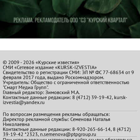
© 2009 - 2026 «Курские известия»
СМИ «Сетевое издание «KURSK-IZVESTIA»
Свидетельство о регистрации СМИ: ЭЛ № ФС 77-68634 от 9
февраля 2017 года, выдано Роскомнадзором.
Учредитель: Общество с ограниченной ответственностью
"Смарт Медиа Групп".
Главный редактор:
Зимовский М.А.
Контактные данные редакции: 8 (4712) 39-19-42, kursk-
izvestia@yandex.ru
По вопросам размещения рекламы обращаться:
Директор рекламной службы: Семенова Наталья
Николаевна
Контактные данные редакции: 8-920-265-66-14, 8 (4712)
39-19-42 *2323, n.semenova@ptpgroup.ru
При использовании материалов сайта ссылка обязательна.