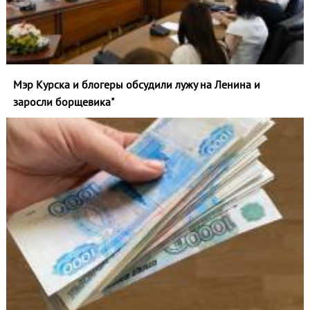
Мэр Курска и блогеры обсудили лужу на Ленина и
заросли борщевика"