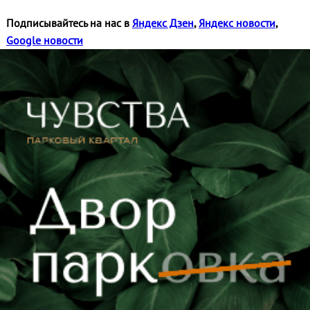
Подписывайтесь на нас в
Яндекс Дзен
,
Яндекс новости
,
Google новости