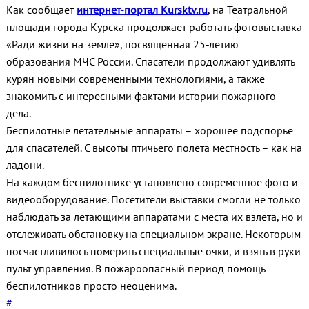
Как сообщает
интернет-портал Kursktv.ru
, на Театральной
площади города Курска продолжает работать фотовыставка
«Ради жизни на земле», посвященная 25-летию
образования МЧС России. Спасатели продолжают удивлять
курян новыми современными технологиями, а также
знакомить с интересными фактами истории пожарного
дела.
Беспилотные летательные аппараты – хорошее подспорье
для спасателей. С высоты птичьего полета местность – как на
ладони.
На каждом беспилотнике установлено современное фото и
видеооборудование. Посетители выставки смогли не только
наблюдать за летающими аппаратами с места их взлета, но и
отслеживать обстановку на специальном экране. Некоторым
посчастливилось померить специальные очки, и взять в руки
пульт управления. В пожароопасный период помощь
беспилотников просто неоценима.
#