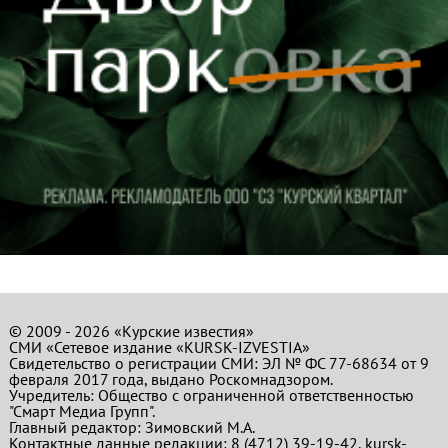
© 2009 - 2026 «Курские известия»
СМИ «Сетевое издание «KURSK-IZVESTIA»
Свидетельство о регистрации СМИ: ЭЛ № ФС 77-68634 от 9
февраля 2017 года, выдано Роскомнадзором.
Учредитель: Общество с ограниченной ответственностью
"Смарт Медиа Групп".
Главный редактор:
Зимовский М.А.
Контактные данные редакции: 8 (4712) 39-19-42, kursk-