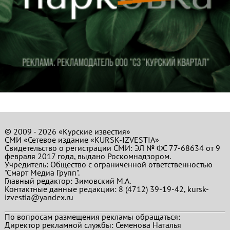
© 2009 - 2026 «Курские известия»
СМИ «Сетевое издание «KURSK-IZVESTIA»
Свидетельство о регистрации СМИ: ЭЛ № ФС 77-68634 от 9
февраля 2017 года, выдано Роскомнадзором.
Учредитель: Общество с ограниченной ответственностью
"Смарт Медиа Групп".
Главный редактор:
Зимовский М.А.
Контактные данные редакции: 8 (4712) 39-19-42, kursk-
izvestia@yandex.ru
По вопросам размещения рекламы обращаться:
Директор рекламной службы: Семенова Наталья