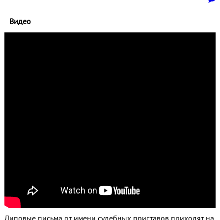
Видео
Липовые письма от имени судебных приставов приходят на