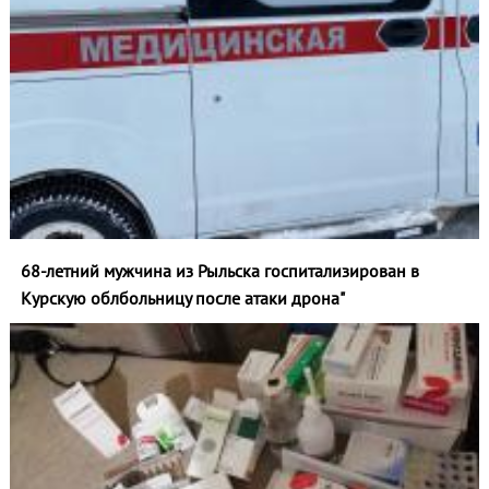
68-летний мужчина из Рыльска госпитализирован в
Курскую облбольницу после атаки дрона"