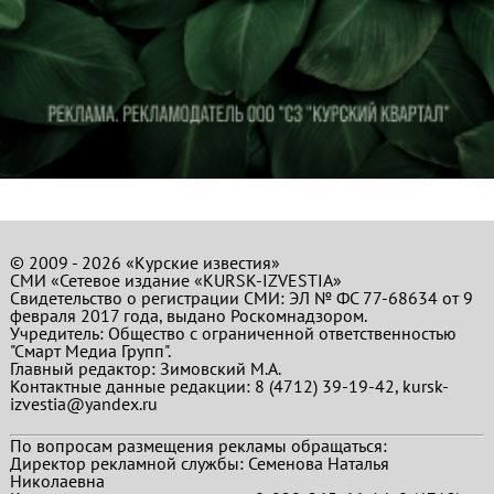
© 2009 - 2026 «Курские известия»
СМИ «Сетевое издание «KURSK-IZVESTIA»
Свидетельство о регистрации СМИ: ЭЛ № ФС 77-68634 от 9
февраля 2017 года, выдано Роскомнадзором.
Учредитель: Общество с ограниченной ответственностью
"Смарт Медиа Групп".
Главный редактор:
Зимовский М.А.
Контактные данные редакции: 8 (4712) 39-19-42, kursk-
izvestia@yandex.ru
По вопросам размещения рекламы обращаться:
Директор рекламной службы: Семенова Наталья
Николаевна