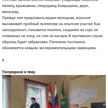
малину, крыжовник, смородину, боярышник, дерн,
виноград.
Прежде чем предложить людям молодняк, агроном
высаживает пробный экземпляр на опытном участке. Как
заплодоносит, становится понятно, сохранен ли сорт, не
помельчал ли плод, не стал ли кислым. В противном случае
образец будет забракован. Питомник постоянно
обновляется новыми экспериментальными саженцами.
#
Популярное в тему: