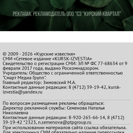
© 2009 - 2026 «Курские известия»
СМИ «Сетевое издание «KURSK-IZVESTIA»
Свидетельство о регистрации СМИ: ЭЛ № ФС 77-68634 от 9
февраля 2017 года, выдано Роскомнадзором.
Учредитель: Общество с ограниченной ответственностью
"Смарт Медиа Групп".
Главный редактор:
Зимовский М.А.
Контактные данные редакции: 8 (4712) 39-19-42, kursk-
izvestia@yandex.ru
По вопросам размещения рекламы обращаться:
Директор рекламной службы: Семенова Наталья
Николаевна
Контактные данные редакции: 8-920-265-66-14, 8 (4712)
39-19-42 *2323, n.semenova@ptpgroup.ru
При использовании материалов сайта ссылка обязательна.
Для электронных СМИ обязательно наличие гиперссылки