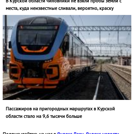
В Курской области чиновники не взяли пробы земли с
места, куда неизвестные сливали, вероятно, краску
Пассажиров на пригородных маршрутах в Курской
области стало на 9,6 тысячи больше
Подписывайтесь на нас в
Яндекс Дзен
,
Яндекс новости
,