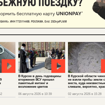
В Курске в день годовщины
В Курской области чин
9
вторжения ВСУ прошел
не взяли пробы земли с
н
памятный митинг и
места, куда неизвестны
возложение цветов
сливали, вероятно, кра
52
06 августа 2026 в 10:39
02 августа 2026 в 15:28