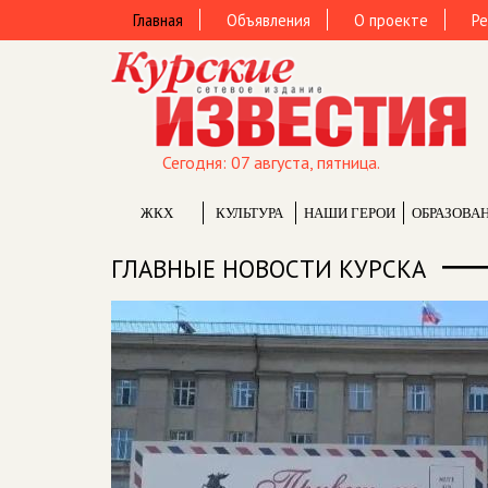
Главная
Объявления
О проекте
Ре
Сегодня: 07 августа, пятница.
ЖКХ
КУЛЬТУРА
НАШИ ГЕРОИ
ОБРАЗОВА
ГЛАВНЫЕ НОВОСТИ КУРСКА