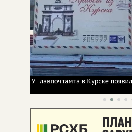
У Главпочтамта в Курске появи