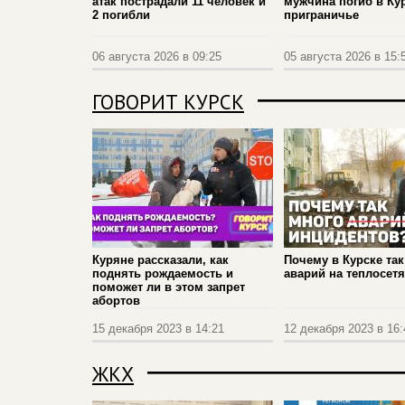
атак пострадали 11 человек и
мужчина погиб в Ку
2 погибли
приграничье
06 августа 2026 в 09:25
05 августа 2026 в 15:
ГОВОРИТ КУРСК
Куряне рассказали, как
Почему в Курске так
поднять рождаемость и
аварий на теплосетя
поможет ли в этом запрет
абортов
15 декабря 2023 в 14:21
12 декабря 2023 в 16:
ЖКХ