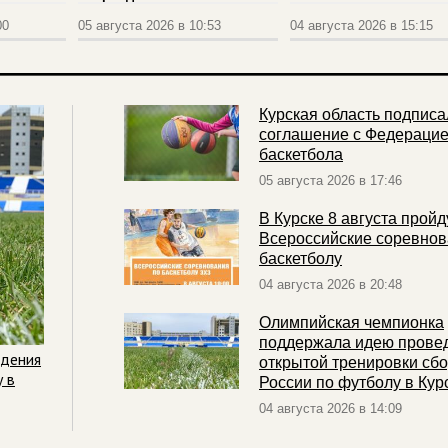
00
05 августа 2026 в 10:53
04 августа 2026 в 15:15
Курская область подписа
соглашение с Федераци
баскетбола
05 августа 2026 в 17:46
В Курске 8 августа пройд
Всероссийские соревнов
баскетболу
04 августа 2026 в 20:48
Олимпийская чемпионка
поддержала идею прове
едения
открытой тренировки сб
 в
России по футболу в Кур
04 августа 2026 в 14:09