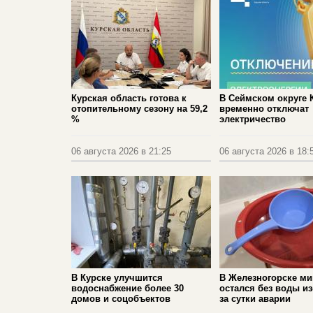
Курская область готова к
В Сеймском округе 
отопительному сезону на 59,2
временно отключат
%
электричество
06 августа 2026 в 21:25
06 августа 2026 в 18:
В Курске улучшится
В Железногорске м
водоснабжение более 30
остался без воды из
домов и соцобъектов
за сутки аварии