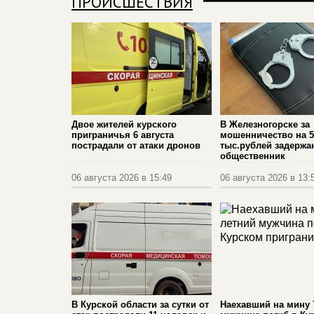
ПРОИСШЕСТВИЯ
Двое жителей курского
В Железногорске за
приграничья 6 августа
мошенничество на 5
пострадали от атаки дронов
тыс.рублей задержа
общественник
06 августа 2026 в 15:49
06 августа 2026 в 13:
В Курской области за сутки от
Наехавший на мину 