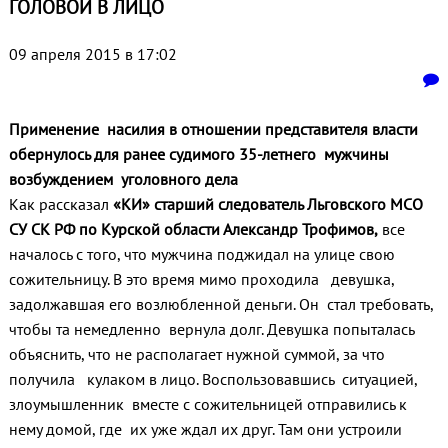
ГОЛОВОЙ В ЛИЦО
09 апреля 2015 в 17:02
Применение насилия в отношении представителя власти
обернулось для ранее судимого 35-летнего мужчины
возбуждением уголовного дела
Как рассказал
«КИ» старший следователь Льговского МСО
СУ СК РФ по Курской области Александр Трофимов,
все
началось с того, что мужчина поджидал на улице свою
сожительницу. В это время мимо проходила девушка,
задолжавшая его возлюбленной деньги. Он стал требовать,
чтобы та немедленно вернула долг. Девушка попыталась
объяснить, что не располагает нужной суммой, за что
получила кулаком в лицо. Воспользовавшись ситуацией,
злоумышленник вместе с сожительницей отправились к
нему домой, где их уже ждал их друг. Там они устроили