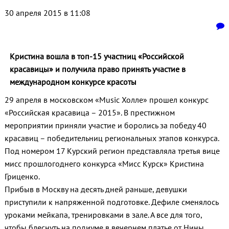
30 апреля 2015 в 11:08
Кристина вошла в топ-15 участниц «Российской
красавицы» и получила право принять участие в
международном конкурсе красоты
29 апреля в московском «Music Холле» прошел конкурс
«Российская красавица – 2015». В престижном
мероприятии приняли участие и боролись за победу 40
красавиц – победительниц региональных этапов конкурса.
Под номером 17 Курский регион представляла третья вице
мисс прошлогоднего конкурса «Мисс Курск» Кристина
Гриценко.
Прибыв в Москву на десять дней раньше, девушки
приступили к напряженной подготовке. Дефиле сменялось
уроками мейкапа, тренировками в зале. А все для того,
чтобы блеснуть на подиуме в вечернем платье от Нины