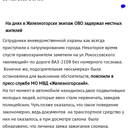
На днях в Железногорске экипаж ОВО задержал местных
жителей
Сотрудники вневедомственной охраны как всегда
приступили к патрулированию города. Некоторое время
спустя правоохранители заметили на ул. Рокоссовского
«виляющий» по дороге ВАЗ-2108 без номерного госзнака.
Конечно же, подозрительная «восьмерка» была
остановлена для выяснения обстоятельств,
пояснили в
пресс-службе МО МВД «Железногорский».
На тот момент в автомобиле находились двое подвыпивших
молодых людей, которые явно стали нервничать, завидев
полицейских. Чуть позже оказалось, что такое поведение
закономерно, ведь документов на транспортное средство у
них не оказалось, а при досмотре салона было
обнаружено, что личинка замка зажигания сломана.