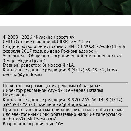
© 2009 - 2026 «Курские известия»
СМИ «Сетевое издание «KURSK-IZVESTIA»
Свидетельство о регистрации СМИ: ЭЛ № ФС 77-68634 от 9
февраля 2017 года, выдано Роскомнадзором.
Учредитель: Общество с ограниченной ответственностью
"Смарт Медиа Групп".
Главный редактор:
Зимовский М.А.
Контактные данные редакции: 8 (4712) 39-19-42, kursk-
izvestia@yandex.ru
По вопросам размещения рекламы обращаться:
Директор рекламной службы: Семенова Наталья
Николаевна
Контактные данные редакции: 8-920-265-66-14, 8 (4712)
39-19-42 *2323, n.semenova@ptpgroup.ru
При использовании материалов сайта ссылка обязательна.
Для электронных СМИ обязательно наличие гиперссылки
на http://kursk-izvestia.ru/.
Возрастное ограничение 16+