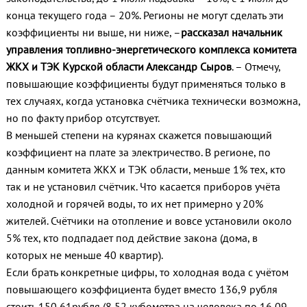
конца текущего года – 20%. Регионы не могут сделать эти
коэффициенты ни выше, ни ниже, –
рассказал начальник
управления топливно-энергетического комплекса комитета
ЖКХ и ТЭК Курской области Александр Сыров
. – Отмечу,
повышающие коэффициенты будут применяться только в
тех случаях, когда установка счётчика технически возможна,
но по факту прибор отсутствует.
В меньшей степени на курянах скажется повышающий
коэффициент на плате за электричество. В регионе, по
данным комитета ЖКХ и ТЭК области, меньше 1% тех, кто
так и не установил счётчик. Что касается приборов учёта
холодной и горячей воды, то их нет примерно у 20%
жителей. Счётчики на отопление и вовсе установили около
5% тех, кто подпадает под действие закона (дома, в
которых не меньше 40 квартир).
Если брать конкретные цифры, то холодная вода с учётом
повышающего коэффициента будет вместо 136,9 рубля
стоить 150,61рубля (8,52 кубометра на человека по 16,09