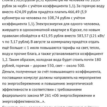
рубля за «куб» с учётом коэффициента 1,1). За горячую воду
вместо 424,09 рубля придётся платить 466,49 (3,9
кубометра на человека по 108,74 рубля с учётом
коэффициента 1,1). Электроэнергия для одного человека,
живущего в однокомнатной квартире в Курске, по новым
правилам обойдётся в 421,93 рубля вместо 383,57 (121 кВт/
ч по 3,17 рубля). В августе за коммуналку придётся отдать
ещё больше: с 1 июля повышаются тарифы на свет, тепло,
воду и прочие блага, а также устанавливается коэффициент
1,2. Таким образом, холодная вода будет стоить почти 180
рублей, горячая – дороже 550, свет – около 500.
Деньги, полученные за счёт повышающего коэффициента,
поставщики комуслуг должны направлять на мероприятия
по энергосбережению и повышению энергетической
эффективности в соответствии с требованиями
федерального закона № 261 «Об энергосбережении и
энергоэффективности…».