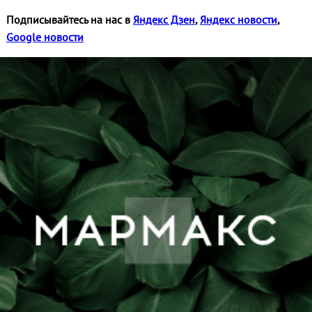
Подписывайтесь на нас в
Яндекс Дзен
,
Яндекс новости
,
Google новости