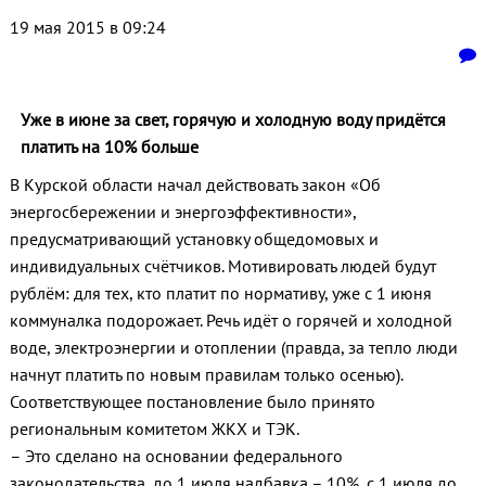
19 мая 2015 в 09:24
Уже в июне за свет, горячую и холодную воду придётся
платить на 10% больше
В Курской области начал действовать закон «Об
энергосбережении и энергоэффективности»,
предусматривающий установку общедомовых и
индивидуальных счётчиков. Мотивировать людей будут
рублём: для тех, кто платит по нормативу, уже с 1 июня
коммуналка подорожает. Речь идёт о горячей и холодной
воде, электроэнергии и отоплении (правда, за тепло люди
начнут платить по новым правилам только осенью).
Соответствующее постановление было принято
региональным комитетом ЖКХ и ТЭК.
– Это сделано на основании федерального
законодательства, до 1 июля надбавка – 10%, с 1 июля до