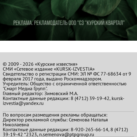
© 2009 - 2026 «Курские известия»
СМИ «Сетевое издание «KURSK-IZVESTIA»
Свидетельство о регистрации СМИ: ЭЛ № ФС 77-68634 от 9
февраля 2017 года, выдано Роскомнадзором.
Учредитель: Общество с ограниченной ответственностью
"Смарт Медиа Групп".
Главный редактор:
Зимовский М.А.
Контактные данные редакции: 8 (4712) 39-19-42, kursk-
izvestia@yandex.ru
По вопросам размещения рекламы обращаться:
Директор рекламной службы: Семенова Наталья
Николаевна
Контактные данные редакции: 8-920-265-66-14, 8 (4712)
39-19-42 *2323, n.semenova@ptpgroup.ru