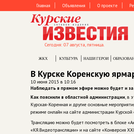
Главная
Объявления
О проекте
Ре
Сегодня: 07 августа, пятница.
ЖКХ
КУЛЬТУРА
НАШИ ГЕРОИ
ОБРАЗОВА
В Курске Коренскую ярма
10 июня 2015 в 10:16
Наблюдать в прямом эфире можно будет и з
Как пояснили в областной администрации
, в
Курская-Коренная и другие основные мероприяти
режиме онлайн на сайте администрации Курской 
Трансляцию можно будет посмотреть в блоке «Ак
«КЯ.Видеотрансляции» и на сайте «Конверсия XXI