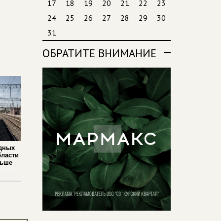
17
18
19
20
21
22
23
24
25
26
27
28
29
30
31
ОБРАТИТЕ ВНИМАНИЕ
дных
бласти
льше