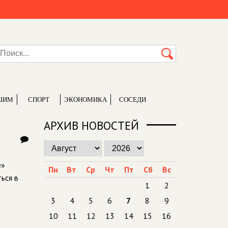
ШИМ
СПОРТ
ЭКОНОМИКА
СОСЕДИ
АРХИВ НОВОСТЕЙ
е»
Пн
Вт
Ср
Чт
Пт
Сб
Вс
ься в
1
2
3
4
5
6
7
8
9
10
11
12
13
14
15
16