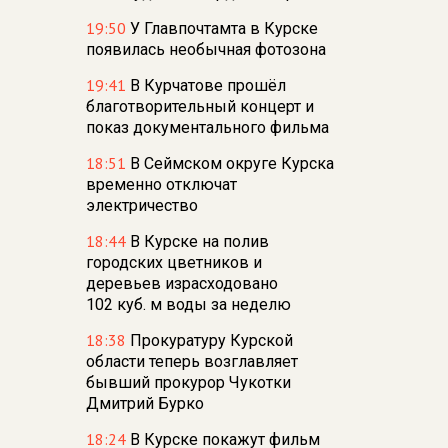
19:50
У Главпочтамта в Курске
появилась необычная фотозона
19:41
В Курчатове прошёл
благотворительный концерт и
показ документального фильма
18:51
В Сеймском округе Курска
временно отключат
электричество
18:44
В Курске на полив
городских цветников и
деревьев израсходовано
102 куб. м воды за неделю
18:38
Прокуратуру Курской
области теперь возглавляет
бывший прокурор Чукотки
Дмитрий Бурко
18:24
В Курске покажут фильм