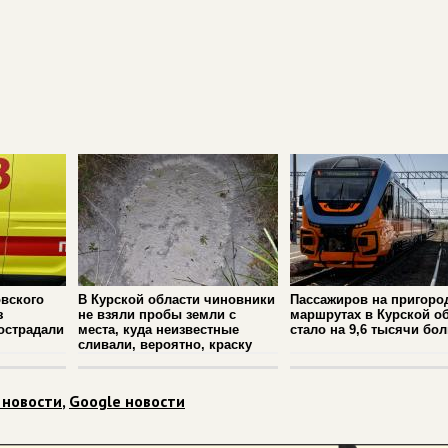
вского
В Курской области чиновники
Пассажиров на пригоро
з
не взяли пробы земли с
маршрутах в Курской о
острадали
места, куда неизвестные
стало на 9,6 тысячи бо
сливали, вероятно, краску
 новости
,
Google новости