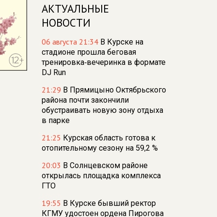
АКТУАЛЬНЫЕ
НОВОСТИ
06 августа 21:34
В Курске на
стадионе прошла беговая
тренировка‑вечеринка в формате
DJ Run
21:29
В Прямицыно Октябрьского
района почти закончили
обустраивать новую зону отдыха
в парке
21:25
Курская область готова к
отопительному сезону на 59,2 %
20:03
В Солнцевском районе
открылась площадка комплекса
ГТО
19:55
В Курске бывший ректор
КГМУ удостоен ордена Пирогова