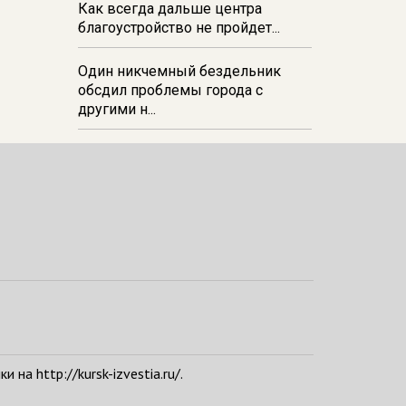
Как всегда дальше центра
благоустройство не пройдет...
Один никчемный бездельник
обсдил проблемы города с
другими н...
а http://kursk-izvestia.ru/.