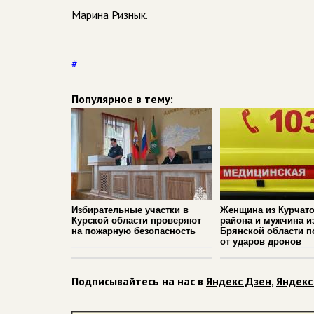
Марина Ризнык.
#
Популярное в тему:
Избирательные участки в
Женщина из Курчато
Курской области проверяют
района и мужчина и
на пожарную безопасность
Брянской области п
от ударов дронов
Подписывайтесь на нас в
Яндекс Дзен
,
Яндекс