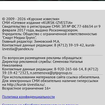
© 2009 - 2026 «Курские известия»
СМИ «Сетевое издание «KURSK-IZVESTIA»
Свидетельство о регистрации СМИ: ЭЛ № ФС 77-68634 от 9
февраля 2017 года, выдано Роскомнадзором.
Учредитель: Общество с ограниченной ответственностью
"Смарт Медиа Групп".
Главный редактор:
Зимовский М.А.
Контактные данные редакции: 8 (4712) 39-19-42, kursk-
izvestia@yandex.ru
По вопросам размещения рекламы обращаться:
Директор рекламной службы: Семенова Наталья
Николаевна
Контактные данные редакции: 8-920-265-66-14, 8 (4712)
39-19-42 *2323, n.semenova@ptpgroup.ru
При использовании материалов сайта ссылка обязательна.
Для электронных СМИ обязательно наличие гиперссылки
на http://kursk-izvestia.ru/.
Возрастное ограничение 16+
Политика конфиденциальности