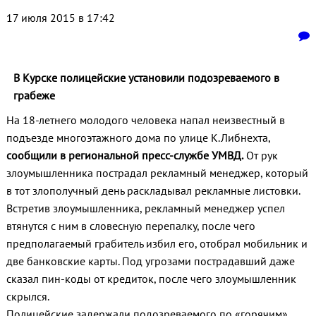
17 июля 2015 в 17:42
В Курске полицейские установили подозреваемого в
грабеже
На 18-летнего молодого человека напал неизвестный в
подъезде многоэтажного дома по улице К.Либнехта,
сообщили в региональной пресс-службе УМВД.
От рук
злоумышленника пострадал рекламный менеджер, который
в тот злополучный день раскладывал рекламные листовки.
Встретив злоумышленника, рекламный менеджер успел
втянутся с ним в словесную перепалку, после чего
предполагаемый грабитель избил его, отобрал мобильник и
две банковские карты. Под угрозами пострадавший даже
сказал пин-коды от кредиток, после чего злоумышленник
скрылся.
Полицейские задержали подозреваемого по «горячим»