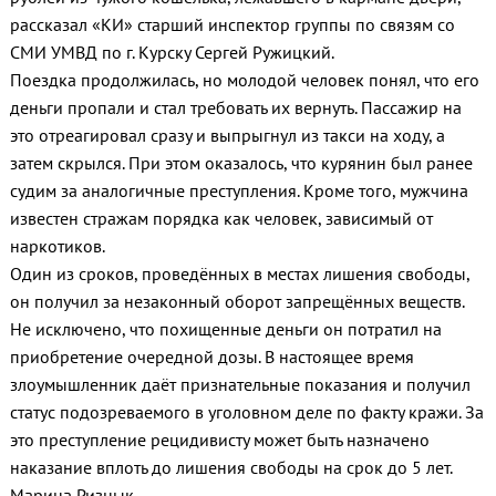
рассказал «КИ» старший инспектор группы по связям со
СМИ УМВД по г. Курску Сергей Ружицкий.
Поездка продолжилась, но молодой человек понял, что его
деньги пропали и стал требовать их вернуть. Пассажир на
это отреагировал сразу и выпрыгнул из такси на ходу, а
затем скрылся. При этом оказалось, что курянин был ранее
судим за аналогичные преступления. Кроме того, мужчина
известен стражам порядка как человек, зависимый от
наркотиков.
Один из сроков, проведённых в местах лишения свободы,
он получил за незаконный оборот запрещённых веществ.
Не исключено, что похищенные деньги он потратил на
приобретение очередной дозы. В настоящее время
злоумышленник даёт признательные показания и получил
статус подозреваемого в уголовном деле по факту кражи. За
это преступление рецидивисту может быть назначено
наказание вплоть до лишения свободы на срок до 5 лет.
Марина Ризнык.