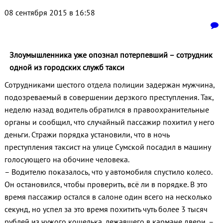
08 сентября 2015 в 16:58
Злоумышленника уже опознал потерпевший – сотрудник
одной из городских служб такси
Сотрудниками шестого отдела полиции задержан мужчина,
подозреваемый в совершении дерзкого преступления. Так,
неделю назад водитель обратился в правоохранительные
органы и сообщил, что случайный пассажир похитил у него
деньги. Стражи порядка установили, что в ночь
преступления таксист на улице Сумской посадил в машину
голосующего на обочине человека.
– Водителю показалось, что у автомобиля спустило колесо.
Он остановился, чтобы проверить, всё ли в порядке. В это
время пассажир остался в салоне один всего на несколько
секунд, но успел за это время похитить чуть более 3 тысяч
рублей из чужого кошелька, лежавшего в кармане двери, –