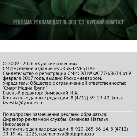
© 2009 - 2026 «Курские известия»
СМИ «Сетевое издание «KURSK-IZVESTIA»
Свидетельство о регистрации СМИ: ЭЛ № ФС 77-68634 от 9
февраля 2017 года, выдано Роскомнадзором.
Учредитель: Общество с ограниченной ответственностью
"Смарт Медиа Групп".
Главный редактор:
Зимовский М.А.
Контактные данные редакции: 8 (4712) 39-19-42, kursk-
izvestia@yandex.ru
По вопросам размещения рекламы обращаться:
Директор рекламной службы: Семенова Наталья
Николаевна
Контактные данные редакции: 8-920-265-66-14, 8 (4712)
39-19-42 *2323, n.semenova@ptpgroup.ru