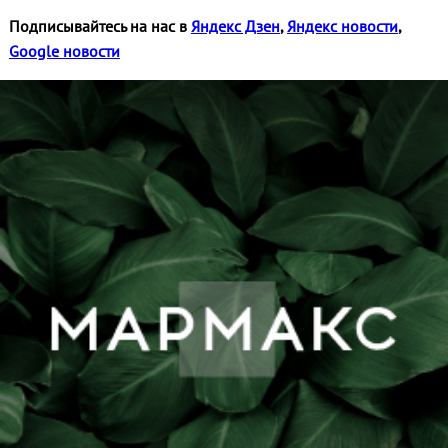
Подписывайтесь на нас в
Яндекс Дзен
,
Яндекс новости
,
Google новости