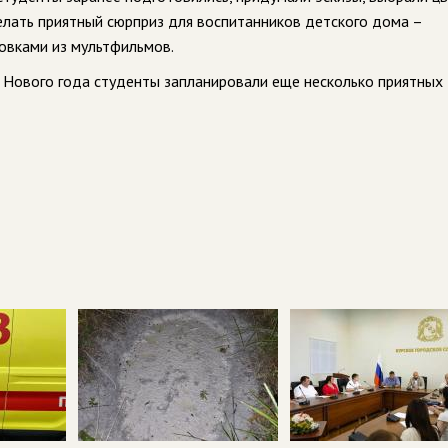
делать приятный сюрприз для воспитанников детского дома –
совками из мультфильмов.
и Нового года студенты запланировали еще несколько приятных