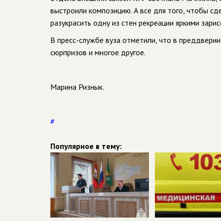
выстроили композицию. А все для того, чтобы с
разукрасить одну из стен рекреации яркими зари
В пресс-службе вуза отметили, что в преддвери
сюрпризов и многое другое.
Марина Ризнык.
#
Популярное в тему: