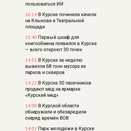
пользоваться ИИ
16:14
В Курске починили качели
на Клыкова и Театральной
площади
15:40
Первый шкаф для
книгообмена появился в Курске
— всего откроют 30 точек
14:31
В Курске за неделю
вывезли 68 тонн мусора из
парков и скверов
14:22
В Курске 30 пасечников
продают мёд на ярмарке
«Курский мед»
14:09
В Курской области
обнаружили и обезвредили
снаряд времён ВОВ
14:02
Парк молодёжи в Курске