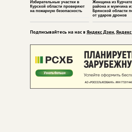
Избирательные участки в
Женщина из Курчато
Курской области проверяют
района и мужчина и
на пожарную безопасность
Брянской области п
от ударов дронов
Подписывайтесь на нас в
Яндекс Дзен
,
Яндекс