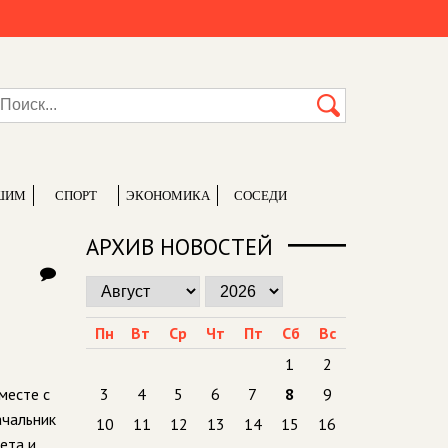
ШИМ
СПОРТ
ЭКОНОМИКА
СОСЕДИ
АРХИВ НОВОСТЕЙ
Пн
Вт
Ср
Чт
Пт
Сб
Вс
1
2
месте с
3
4
5
6
7
8
9
ачальник
10
11
12
13
14
15
16
ета и