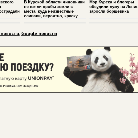
вского
В Курской области чиновники
Мэр Курска и блогеры
з
не взяли пробы земли с
обсудили лужу на Ленин
острадали
места, куда неизвестные
заросли борщевика
сливали, вероятно, краску
 новости
,
Google новости