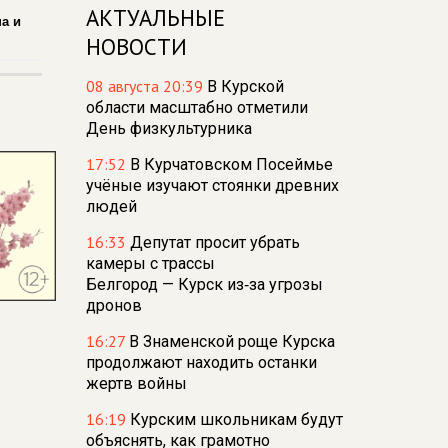
АКТУАЛЬНЫЕ
а и
НОВОСТИ
08 августа 20:39
В Курской
области масштабно отметили
День физкультурника
17:52
В Курчатовском Посеймье
учёные изучают стоянки древних
людей
16:33
Депутат просит убрать
камеры с трассы
Белгород — Курск из‑за угрозы
дронов
16:27
В Знаменской роще Курска
продолжают находить останки
жертв войны
16:19
Курским школьникам будут
объяснять, как грамотно