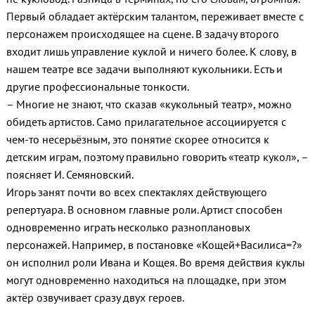
Первый обладает актёрским талантом, переживает вместе с
персонажем происходящее на сцене. В задачу второго
входит лишь управление куклой и ничего более. К слову, в
нашем театре все задачи выполняют кукольники. Есть и
другие профессиональные тонкости.
– Многие не знают, что сказав «кукольный театр», можно
обидеть артистов. Само прилагательное ассоциируется с
чем-то несерьёзным, это понятие скорее относится к
детским играм, поэтому правильно говорить «театр кукол», –
поясняет И. Семяновский.
Игорь занят почти во всех спектаклях действующего
репертуара. В основном главные роли. Артист способен
одновременно играть несколько разноплановых
персонажей. Например, в постановке «Кощей+Василиса=?»
он исполнил роли Ивана и Кощея. Во время действия куклы
могут одновременно находиться на площадке, при этом
актёр озвучивает сразу двух героев.