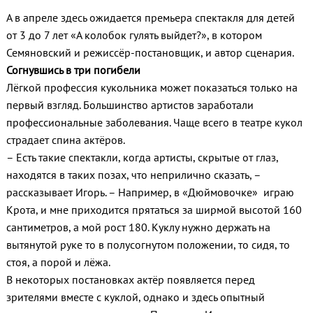
А в апреле здесь ожидается премьера спектакля для детей
от 3 до 7 лет «А колобок гулять выйдет?», в котором
Семяновский и режиссёр-постановщик, и автор сценария.
Согнувшись в три погибели
Лёгкой профессия кукольника может показаться только на
первый взгляд. Большинство артистов заработали
профессиональные заболевания. Чаще всего в театре кукол
страдает спина актёров.
– Есть такие спектакли, когда артисты, скрытые от глаз,
находятся в таких позах, что неприлично сказать, –
рассказывает Игорь. – Например, в «Дюймовочке» играю
Крота, и мне приходится прятаться за ширмой высотой 160
сантиметров, а мой рост 180. Куклу нужно держать на
вытянутой руке то в полусогнутом положении, то сидя, то
стоя, а порой и лёжа.
В некоторых постановках актёр появляется перед
зрителями вместе с куклой, однако и здесь опытный