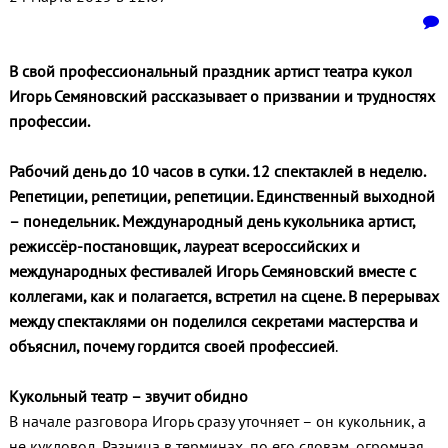
В свой профессиональный праздник артист театра кукол
Игорь Семяновский рассказывает о призвании и трудностях
профессии.
Рабочий день до 10 часов в сутки. 12 спектаклей в неделю.
Репетиции, репетиции, репетиции. Единственный выходной
– понедельник. Международный день кукольника артист,
режиссёр-постановщик, лауреат всероссийских и
международных фестивалей Игорь Семяновский вместе с
коллегами, как и полагается, встретил на сцене. В перерывах
между спектаклями он поделился секретами мастерства и
объяснил, почему гордится своей профессией
.
Кукольный театр – звучит обидно
В начале разговора Игорь сразу уточняет – он кукольник, а
не кукловод. Разница в терминах, по его словам, огромная.