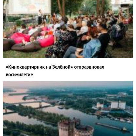
«Киноквартирник на Зелёной» отпраздновал
восьмилетие