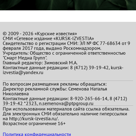
© 2009 - 2026 «Курские известия»
СМИ «Сетевое издание «KURSK-IZVESTIA»
Свидетельство о регистрации СМИ: ЭЛ № ФС 77-68634 от 9
февраля 2017 года, выдано Роскомнадзором.
Учредитель: Общество с ограниченной ответственностью
"Смарт Медиа Групп".
Главный редактор:
Зимовский М.А.
Контактные данные редакции: 8 (4712) 39-19-42, kursk-
izvestia@yandex.ru
По вопросам размещения рекламы обращаться:
Директор рекламной службы: Семенова Наталья
Николаевна
Контактные данные редакции: 8-920-265-66-14, 8 (4712)
39-19-42 *2323, n.semenova@ptpgroup.ru
При использовании материалов сайта ссылка обязательна.
Для электронных СМИ обязательно наличие гиперссылки
на http://kursk-izvestia.ru/.
Возрастное ограничение 16+
Политика конфиденциальности