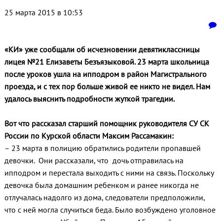
25 марта 2015 в 10:53
«КИ» уже сообщали об исчезновении девятиклассницы
лицея №21 Елизаветы Безъязыковой. 23 марта школьница
после уроков ушла на ипподром в район Магистрального
проезда, и с тех пор больше живой ее никто не видел. Нам
удалось выяснить подробности жуткой трагедии.
Вот что рассказал старший помощник руководителя СУ СК
России по Курской области Максим Рассамакин:
– 23 марта в полицию обратились родители пропавшей
девочки. Они рассказали, что дочь отправилась на
ипподром и перестала выходить с ними на связь. Поскольку
девочка была домашним ребенком и ранее никогда не
отлучалась надолго из дома, следователи предположили,
что с ней могла случиться беда. Было возбуждено уголовное