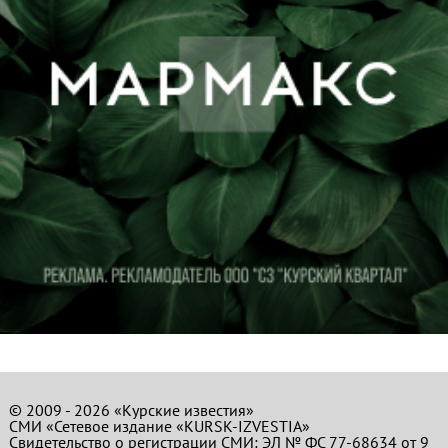
© 2009 - 2026 «Курские известия»
СМИ «Сетевое издание «KURSK-IZVESTIA»
Свидетельство о регистрации СМИ: ЭЛ № ФС 77-68634 от 9