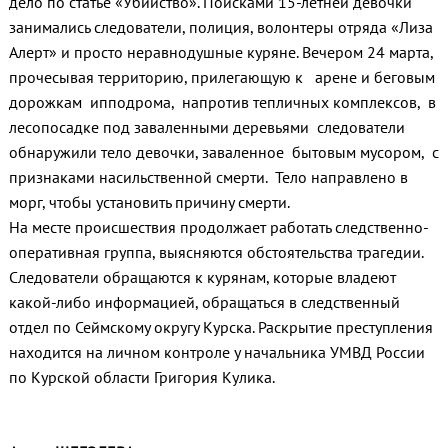
дело по статье «Убийство». Поисками 15-летней девочки
занимались следователи, полиция, волонтеры отряда «Лиза
Алерт» и просто неравнодушные куряне. Вечером 24 марта,
прочесывая территорию, прилегающую к арене и беговым
дорожкам ипподрома, напротив тепличных комплексов, в
лесопосадке под заваленными деревьями следователи
обнаружили тело девочки, заваленное бытовым мусором, с
признаками насильственной смерти. Тело направлено в
морг, чтобы установить причину смерти.
На месте происшествия продолжает работать следственно-
оперативная группа, выясняются обстоятельства трагедии.
Следователи обращаются к курянам, которые владеют
какой-либо информацией, обращаться в следственный
отдел по Сеймскому округу Курска. Раскрытие преступления
находится на личном контроле у начальника УМВД России
по Курской области Григория Кулика.