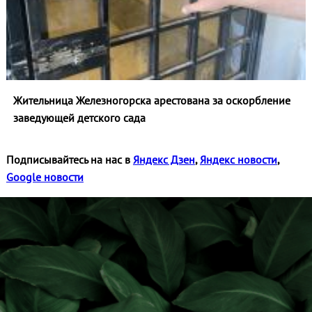
Жительница Железногорска арестована за оскорбление
заведующей детского сада
Подписывайтесь на нас в
Яндекс Дзен
,
Яндекс новости
,
Google новости