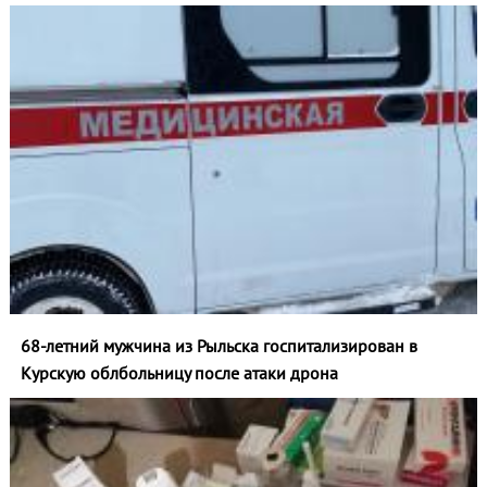
68-летний мужчина из Рыльска госпитализирован в
Курскую облбольницу после атаки дрона