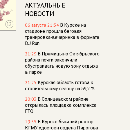
АКТУАЛЬНЫЕ
НОВОСТИ
06 августа 21:34
В Курске на
стадионе прошла беговая
тренировка‑вечеринка в формате
DJ Run
21:29
В Прямицыно Октябрьского
района почти закончили
обустраивать новую зону отдыха
в парке
21:25
Курская область готова к
отопительному сезону на 59,2 %
20:03
В Солнцевском районе
открылась площадка комплекса
ГТО
19:55
В Курске бывший ректор
КГМУ удостоен ордена Пирогова