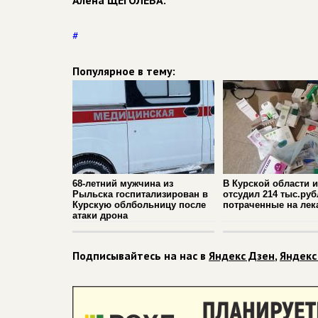
Алена ЩЕГОЛЕВА.
#
Популярное в тему:
68-летний мужчина из
В Курской области 
Рыльска госпитализирован в
отсудил 214 тыс.руб
Курскую облбольницу после
потраченные на лек
атаки дрона
Подписывайтесь на нас в
Яндекс Дзен
,
Яндекс