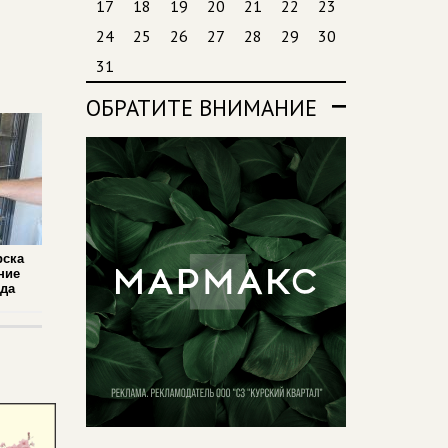
17
18
19
20
21
22
23
24
25
26
27
28
29
30
31
ОБРАТИТЕ ВНИМАНИЕ
рска
ние
ада