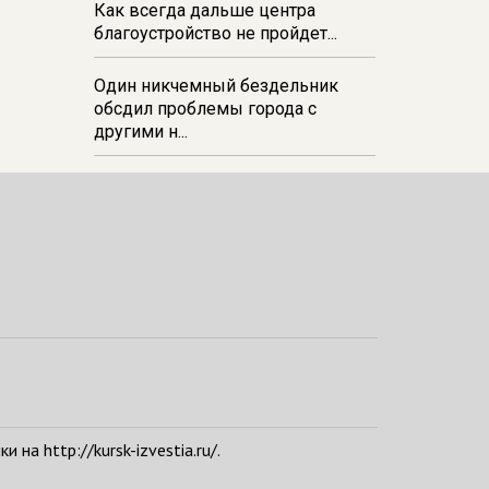
Как всегда дальше центра
благоустройство не пройдет...
Один никчемный бездельник
обсдил проблемы города с
другими н...
а http://kursk-izvestia.ru/.