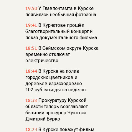
19:50
У Главпочтамта в Курске
появилась необычная фотозона
19:41
В Курчатове прошёл
благотворительный концерт и
показ документального фильма
18:51
В Сеймском округе Курска
временно отключат
электричество
18:44
В Курске на полив
городских цветников и
деревьев израсходовано
102 куб. м воды за неделю
18:38
Прокуратуру Курской
области теперь возглавляет
бывший прокурор Чукотки
Дмитрий Бурко
18:24
В Курске покажут фильм