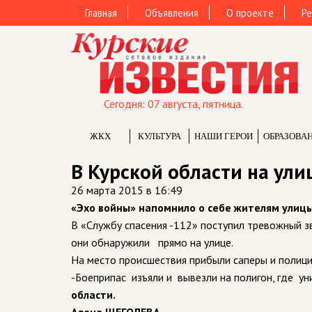
Главная
Объявления
О проекте
Ре
Сегодня: 07 августа, пятница.
ЖКХ
КУЛЬТУРА
НАШИ ГЕРОИ
ОБРАЗОВА
В Курской области на ул
26 марта 2015 в 16:49
«Эхо войны» напомнило о себе жителям улицы
В «Службу спасения -112» поступил тревожный з
они обнаружили прямо на улице.
На место происшествия прибыли саперы и полици
-Боеприпас изъяли и вывезли на полигон, где ун
области.