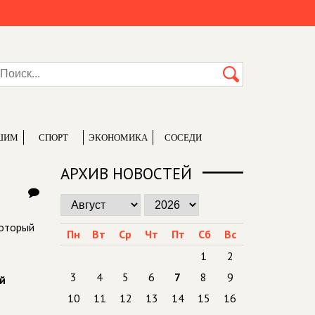
ШИМ
СПОРТ
ЭКОНОМИКА
СОСЕДИ
АРХИВ НОВОСТЕЙ
который
Пн
Вт
Ср
Чт
Пт
Сб
Вс
1
2
3
4
5
6
7
8
9
ой
10
11
12
13
14
15
16