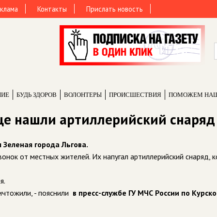
клама
Контакты
Прислать новость
НИЕ
БУДЬ ЗДОРОВ
ВОЛОНТЕРЫ
ПРОИCШЕСТВИЯ
ПОМОЖЕМ НА
ице нашли артиллерийский снаряд
 Зеленая города Льгова.
вонок от местных жителей. Их напугал артиллерийский снаряд, 
я.
ичтожили, - пояснили
в пресс-службе ГУ МЧС России по Курск