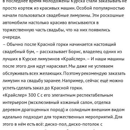
в последнее время молодожёны Курска стали заказывать не
просто кортеж из красивых машин. Особой популярностью
начали пользоваться свадебные лимузины. Эти роскошные
автомобили настолько красиво вписываются в
торжественную часть свадьбы, что на них появились
очереди.
– Обычно после Красной горки начинается настоящий
свадебный бум, – рассказывает Борис, владелец одних из
лучших в Курске лимузинов «Крайслер». – И наши машины
после этого дня идут нарасхват. Мы даже не успеваем
обслуживать всех желающих. Поэтому рекомендую заказать
лимузин на свадьбу заранее. Например, сейчас ещё можно
успеть сделать заказ до Красной горки.
«Крайслер» 300 С с его элегантным респектабельным
интерьером (эксклюзивный кожаный салон, отделка
деревом драгоценных пород) и солидным внешним видом
идеально подходит для торжественных мероприятий. Для
этого в нём есть всё: диско-пол, диско-потолок с