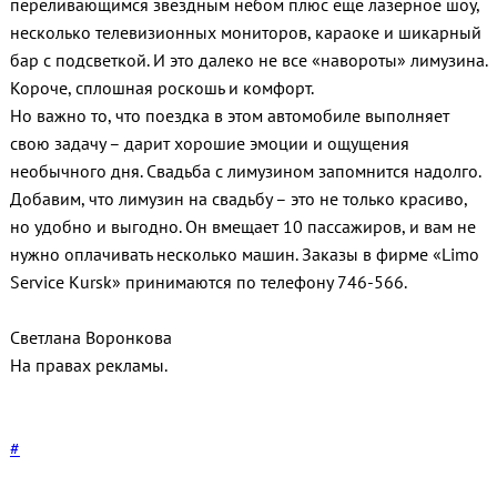
переливающимся звёздным небом плюс ещё лазерное шоу,
несколько телевизионных мониторов, караоке и шикарный
бар с подсветкой. И это далеко не все «навороты» лимузина.
Короче, сплошная роскошь и комфорт.
Но важно то, что поездка в этом автомобиле выполняет
свою задачу – дарит хорошие эмоции и ощущения
необычного дня. Свадьба с лимузином запомнится надолго.
Добавим, что лимузин на свадьбу – это не только красиво,
но удобно и выгодно. Он вмещает 10 пассажиров, и вам не
нужно оплачивать несколько машин. Заказы в фирме «Limo
Service Kursk» принимаются по телефону 746-566.
Светлана Воронкова
На правах рекламы.
#