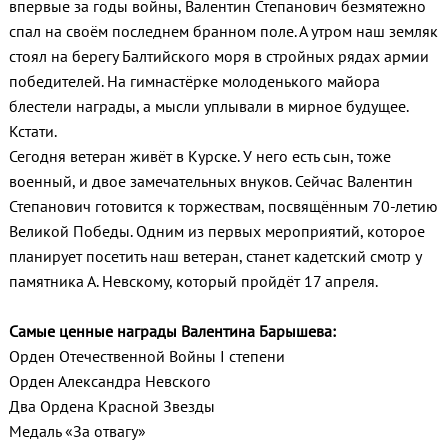
впервые за годы войны, Валентин Степанович безмятежно
спал на своём последнем бранном поле. А утром наш земляк
стоял на берегу Балтийского моря в стройных рядах армии
победителей. На гимнастёрке молоденького майора
блестели награды, а мысли уплывали в мирное будущее.
Кстати.
Сегодня ветеран живёт в Курске. У него есть сын, тоже
военный, и двое замечательных внуков. Сейчас Валентин
Степанович готовится к торжествам, посвящённым 70-летию
Великой Победы. Одним из первых мероприятий, которое
планирует посетить наш ветеран, станет кадетский смотр у
памятника А. Невскому, который пройдёт 17 апреля.
Самые ценные награды Валентина Барышева:
Орден Отечественной Войны I степени
Орден Александра Невского
Два Ордена Красной Звезды
Медаль «За отвагу»