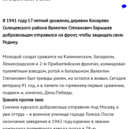
В 1941 году 17-летний уроженец деревни Конарево
Солнцевского района Валентин Степанович Барышев
добровольцем отправился на фронт, чтобы защищать свою
Родину.
Молодой солдат сражался на Калининском, Западном,
Ленинградском и 2-м Прибалтийском фронтах, командовал
пулемётным взводом, ротой и батальоном. Валентин
Степанович был трижды ранен, но остался в живых. Сегодня
ветерану 91 год, а в памяти по-прежнему первые сражения,
подвиги и, конечно, День Победы.
Граната против танк
Сначала курского добровольца отправили под Москву, а
уже оттуда – в военное училище города Томска. После
окончания заведения в 1942 году курянин в звании
командира пулемётного взвода попал в 78-ю