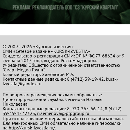
© 2009 - 2026 «Курские известия»
СМИ «Сетевое издание «KURSK-IZVESTIA»
Свидетельство о регистрации СМИ: ЭЛ № ФС 77-68634 от 9
февраля 2017 года, выдано Роскомнадзором.
Учредитель: Общество с ограниченной ответственностью
"Смарт Медиа Групп".
Главный редактор:
Зимовский М.А.
Контактные данные редакции: 8 (4712) 39-19-42, kursk-
izvestia@yandex.ru
По вопросам размещения рекламы обращаться:
Директор рекламной службы: Семенова Наталья
Николаевна
Контактные данные редакции: 8-920-265-66-14, 8 (4712)
39-19-42 *2323, n.semenova@ptpgroup.ru
При использовании материалов сайта ссылка обязательна.
Для электронных СМИ обязательно наличие гиперссылки
на http://kursk-izvestia.ru/.