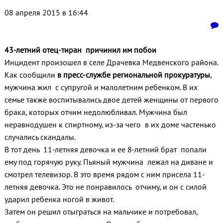
08 апреля 2015 в 16:44
43-летний отец-тиран причинил им побои
Инцидент произошел в селе Драчевка Медвенского района.
Как сообщили
в пресс-службе региональной прокуратуры
,
мужчина жил с супругой и малолетним ребенком. В их
семье также воспитывались двое детей женщины от первого
брака, которых отчим недолюбливал. Мужчина был
неравнодушен к спиртному, из-за чего в их доме частенько
случались скандалы.
В тот день 11-летняя девочка и ее 8-летний брат попали
ему под горячую руку. Пьяный мужчина лежал на диване и
смотрел телевизор. В это время рядом с ним присела 11-
летняя девочка. Это не понравилось отчиму, и он с силой
ударил ребенка ногой в живот.
Затем он решил отыграться на мальчике и потребовал,