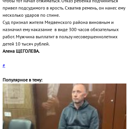
чтобы тот начал отжиматься. Отказ ребенка подчиниться
привел подсудимого в ярость. Схватив ремень, он нанес ему
несколько ударов по спине.
Суд признал жителя Медвенского района виновным и
назначил ему наказание в виде 300 часов обязательных
работ. Мужчина выплатит в пользу несовершеннолетних
детей 10 тысяч рублей.
Алена ЩЕГОЛЕВА.
#
Популярное в тему: