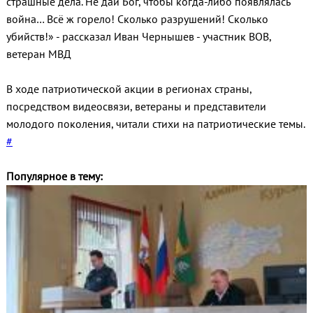
страшные дела. Не дай Бог, чтобы когда-либо появлялась
война… Всё ж горело! Сколько разрушений! Сколько
убийств!» - рассказал Иван Чернышев - участник ВОВ,
ветеран МВД
В ходе патриотической акции в регионах страны,
посредством видеосвязи, ветераны и представители
молодого поколения, читали стихи на патриотические темы.
#
Популярное в тему: