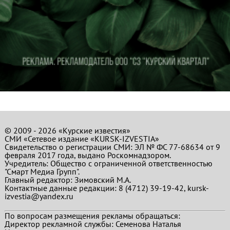
© 2009 - 2026 «Курские известия»
СМИ «Сетевое издание «KURSK-IZVESTIA»
Свидетельство о регистрации СМИ: ЭЛ № ФС 77-68634 от 9
февраля 2017 года, выдано Роскомнадзором.
Учредитель: Общество с ограниченной ответственностью
"Смарт Медиа Групп".
Главный редактор:
Зимовский М.А.
Контактные данные редакции: 8 (4712) 39-19-42, kursk-
izvestia@yandex.ru
По вопросам размещения рекламы обращаться:
Директор рекламной службы: Семенова Наталья