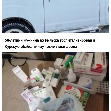
68-летний мужчина из Рыльска госпитализирован в
Курскую облбольницу после атаки дрона