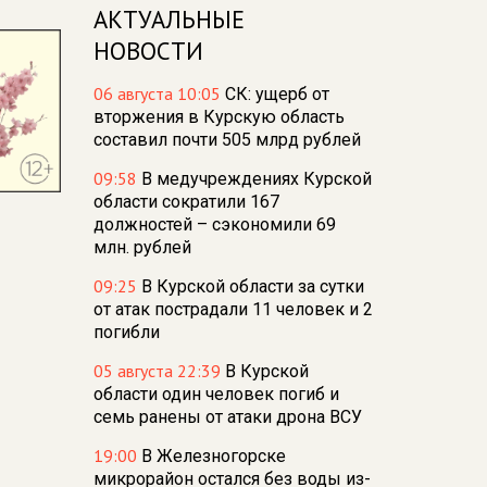
АКТУАЛЬНЫЕ
НОВОСТИ
06 августа 10:05
СК: ущерб от
вторжения в Курскую область
составил почти 505 млрд рублей
09:58
В медучреждениях Курской
области сократили 167
должностей – сэкономили 69
млн. рублей
09:25
В Курской области за сутки
от атак пострадали 11 человек и 2
погибли
05 августа 22:39
В Курской
области один человек погиб и
семь ранены от атаки дрона ВСУ
19:00
В Железногорске
микрорайон остался без воды из-