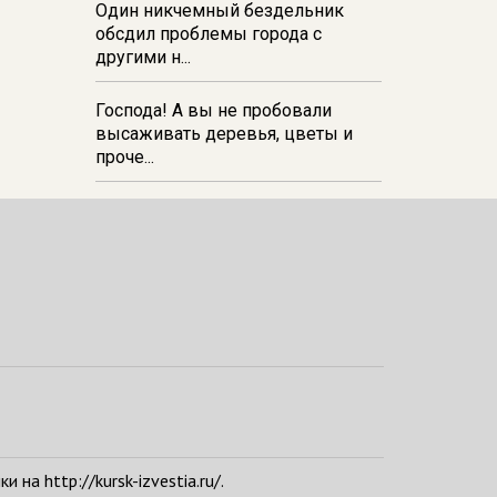
Один никчемный бездельник
обсдил проблемы города с
другими н...
Господа! А вы не пробовали
высаживать деревья, цветы и
проче...
а http://kursk-izvestia.ru/.