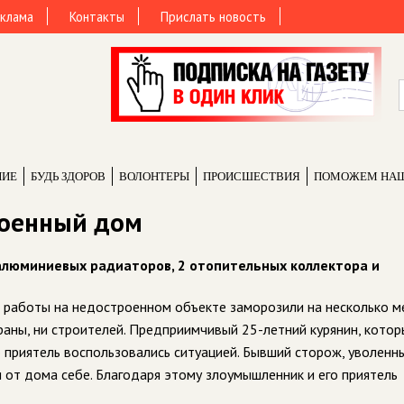
клама
Контакты
Прислать новость
НИЕ
БУДЬ ЗДОРОВ
ВОЛОНТЕРЫ
ПРОИCШЕСТВИЯ
ПОМОЖЕМ НА
роенный дом
 алюминиевых радиаторов, 2 отопительных коллектора и
о работы на недостроенном объекте заморозили на несколько ме
раны, ни строителей. Предприимчивый 25-летний курянин, котор
 приятель воспользовались ситуацией. Бывший сторож, уволенн
и от дома себе. Благодаря этому злоумышленник и его приятель