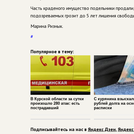
Часть краденого имущество подельники продали,
подозреваемых грозит до 5 лет лишения свобод
Марина Ризнык.
#
Популярное в тему:
В Курской области за сутки
С курянина взыскал
произошло 280 атак: есть
рублей долга на ос
пострадавший
расписки
Подписывайтесь на нас в
Яндекс Дзен
,
Яндекс