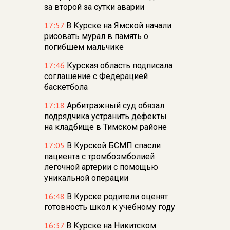
за второй за сутки аварии
17:57
В Курске на Ямской начали
рисовать мурал в память о
погибшем мальчике
17:46
Курская область подписала
соглашение с Федерацией
баскетбола
17:18
Арбитражный суд обязал
подрядчика устранить дефекты
на кладбище в Тимском районе
17:05
В Курской БСМП спасли
пациента с тромбоэмболией
лёгочной артерии с помощью
уникальной операции
16:48
В Курске родители оценят
готовность школ к учебному году
16:37
В Курске на Никитском