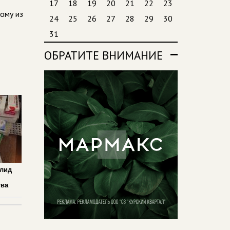
17
18
19
20
21
22
23
ому из
24
25
26
27
28
29
30
31
ОБРАТИТЕ ВНИМАНИЕ
алид
,
тва