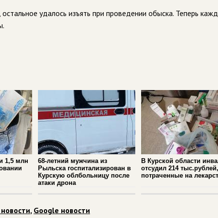
 остальное удалось изъять при проведении обыска. Теперь кажд
ы.
и 1,5 млн
68-летний мужчина из
В Курской области инв
новании
Рыльска госпитализирован в
отсудил 214 тыс.рублей
Курскую облбольницу после
потраченные на лекарс
атаки дрона
 новости
,
Google новости