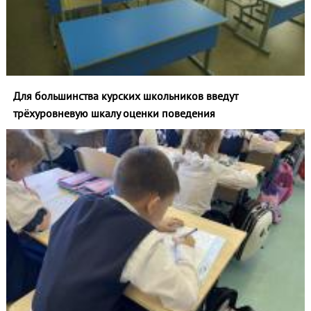
Для большинства курских школьников введут
трёхуровневую шкалу оценки поведения