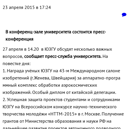
23 апреля 2015 в 17:24
В конференц-зале университета состоится пресс-
конференция
27 апреля в 14.20 в ЮЗГУ обсудят несколько важных
вопросов,
сообщает пресс-служба университета.
На
повестке дня:
1. Награда учёных ЮЗГУ на 43-м Международном салоне
изобретений (г.Женева, Швейцария) за аппаратно-програ
ммный комплекс обработки аэрокосмических
изображений. Особый диплом от китайской делегации.
2. Успешная защита проектов студентами и сотрудниками
ЮЗГУ на Всероссийском конкурсе научно-техническ
ого
творчества молодёжи «НТТМ-2015» в г. Москве. Получение
грантов от Министерства образования и науки РФ на
дальнейшее развитие проектов автономного подводного