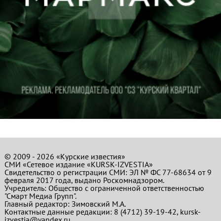
© 2009 - 2026 «Курские известия»
СМИ «Сетевое издание «KURSK-IZVESTIA»
Свидетельство о регистрации СМИ: ЭЛ № ФС 77-68634 от 9
февраля 2017 года, выдано Роскомнадзором.
Учредитель: Общество с ограниченной ответственностью
"Смарт Медиа Групп".
Главный редактор:
Зимовский М.А.
Контактные данные редакции: 8 (4712) 39-19-42, kursk-
izvestia@yandex.ru