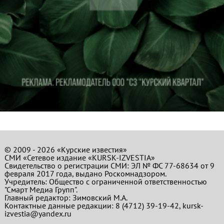
© 2009 - 2026 «Курские известия»
СМИ «Сетевое издание «KURSK-IZVESTIA»
Свидетельство о регистрации СМИ: ЭЛ № ФС 77-68634 от 9
февраля 2017 года, выдано Роскомнадзором.
Учредитель: Общество с ограниченной ответственностью
"Смарт Медиа Групп".
Главный редактор:
Зимовский М.А.
Контактные данные редакции: 8 (4712) 39-19-42, kursk-
izvestia@yandex.ru