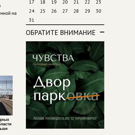
17
18
19
20
21
22
23
я
24
25
26
27
28
29
30
енной на
31
ОБРАТИТЕ ВНИМАНИЕ
дных
бласти
льше