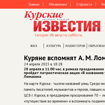
Главная
Объявления
О проекте
Ре
Сегодня: 08 августа, суббота.
ЖКХ
КУЛЬТУРА
НАШИ ГЕРОИ
ОБРАЗОВА
Куряне вспомнят А. М. Ло
24 апреля 2015 в 18:28
28 апреля в 11.00 час. в рамках праздновани
пройдет патриотическая акция «В названиях
Ломакина
На карте Курска - тысячи названий улиц. Среди 
память писателей, музыкантов и героев, павших
ЦСБ г. Курска, в преддверии празднования 70 –
«путешествие во времени» и вспоминать подвиги т