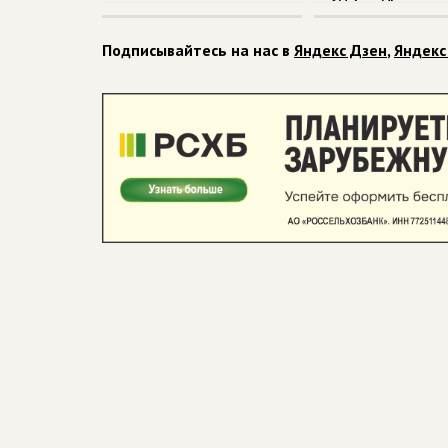
Подписывайтесь на нас в
Яндекс Дзен
,
Яндекс