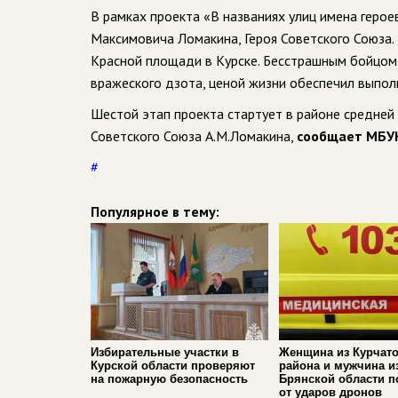
В рамках проекта «В названиях улиц имена герое
Максимовича Ломакина, Героя Советского Союза. 
Красной площади в Курске. Бесстрашным бойцом 
вражеского дзота, ценой жизни обеспечил выпол
Шестой этап проекта стартует в районе средне
Советского Союза А.М.Ломакина,
сообщает МБУК 
#
Популярное в тему:
Избирательные участки в
Женщина из Курчато
Курской области проверяют
района и мужчина и
на пожарную безопасность
Брянской области п
от ударов дронов