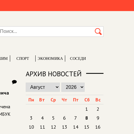
ШИМ
СПОРТ
ЭКОНОМИКА
СОСЕДИ
АРХИВ НОВОСТЕЙ
вича
Пн
Вт
Ср
Чт
Пт
Сб
Вс
ечена
1
2
 МБУК
3
4
5
6
7
8
9
10
11
12
13
14
15
16