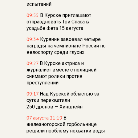
испытаний
09:55
В Курске приглашают
отпраздновать Три Спаса в
усадьбе Фета 15 августа
09:34
Курянин завоевал четыре
награды на чемпионате России по
велоспорту среди глухих
09:27
В Курске актриса и
журналист вместе с полицией
снимают ролики против
преступлений
09:17
Над Курской областью за
сутки перехватили
250 дронов — Хинштейн
07 августа 21:19
В
железногорской горбольнице
решили проблему нехватки воды