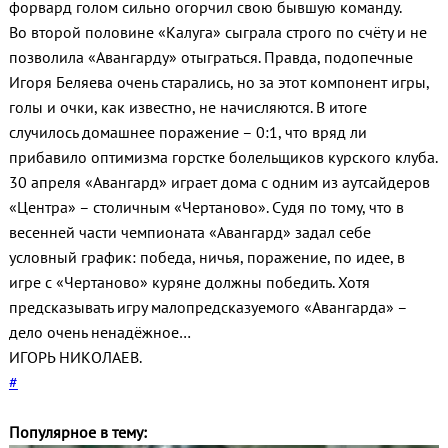
форвард голом сильно огорчил свою бывшую команду.
Во второй половине «Калуга» сыграла строго по счёту и не
позволила «Авангарду» отыграться. Правда, подопечные
Игоря Беляева очень старались, но за этот компонент игры,
голы и очки, как известно, не начисляются. В итоге
случилось домашнее поражение – 0:1, что вряд ли
прибавило оптимизма горстке болельщиков курского клуба.
30 апреля «Авангард» играет дома с одним из аутсайдеров
«Центра» – столичным «Чертаново». Судя по тому, что в
весенней части чемпионата «Авангард» задал себе
условный график: победа, ничья, поражение, по идее, в
игре с «Чертаново» куряне должны победить. Хотя
предсказывать игру малопредсказуемого «Авангарда» –
дело очень ненадёжное…
ИГОРЬ НИКОЛАЕВ.
#
Популярное в тему: