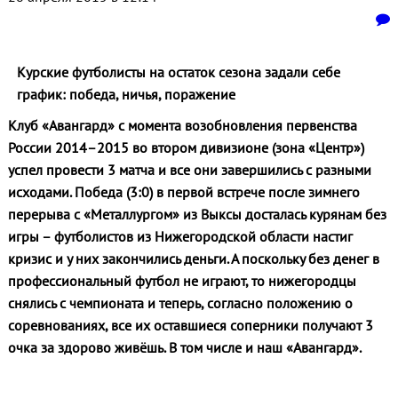
Курские футболисты на остаток сезона задали себе
график: победа, ничья, поражение
Клуб «Авангард» с момента возобновления первенства
России 2014–2015 во втором дивизионе (зона «Центр»)
успел провести 3 матча и все они завершились с разными
исходами. Победа (3:0) в первой встрече после зимнего
перерыва с «Металлургом» из Выксы досталась курянам без
игры – футболистов из Нижегородской области настиг
кризис и у них закончились деньги. А поскольку без денег в
профессиональный футбол не играют, то нижегородцы
снялись с чемпионата и теперь, согласно положению о
соревнованиях, все их оставшиеся соперники получают 3
очка за здорово живёшь. В том числе и наш «Авангард».