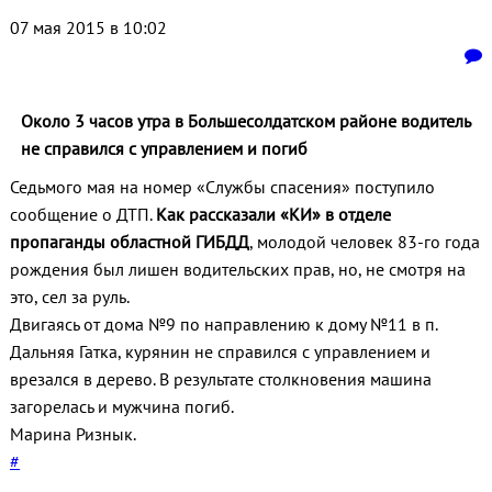
07 мая 2015 в 10:02
Около 3 часов утра в Большесолдатском районе водитель
не справился с управлением и погиб
Седьмого мая на номер «Службы спасения» поступило
сообщение о ДТП.
Как рассказали «КИ» в отделе
пропаганды областной ГИБДД
, молодой человек 83-го года
рождения был лишен водительских прав, но, не смотря на
это, сел за руль.
Двигаясь от дома №9 по направлению к дому №11 в п.
Дальняя Гатка, курянин не справился с управлением и
врезался в дерево. В результате столкновения машина
загорелась и мужчина погиб.
Марина Ризнык.
#