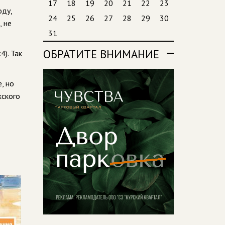
17
18
19
20
21
22
23
оду,
24
25
26
27
28
29
30
, не
31
ОБРАТИТЕ ВНИМАНИЕ
4). Так
, но
жского