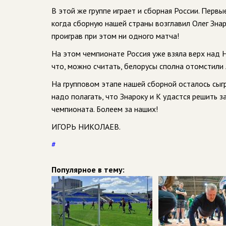
В этой же группе играет и сборная России. Первы
когда сборную нашей страны возглавил Олег Знар
проиграв при этом ни одного матча!
На этом чемпионате Россия уже взяла верх над Нор
что, можно считать, белорусы сполна отомстили 
На групповом этапе нашей сборной осталось сыгр
надо полагать, что Знароку и К удастся решить 
чемпионата. Болеем за наших!
ИГОРЬ НИКОЛАЕВ.
#
Популярное в тему: