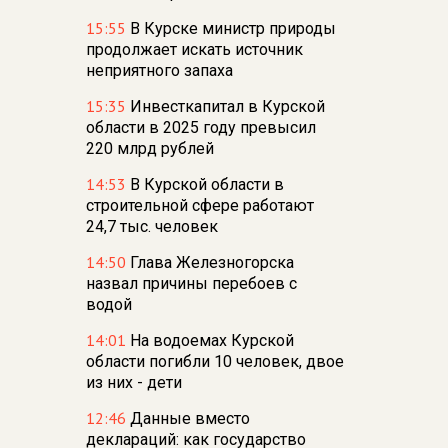
15:55
В Курске министр природы
продолжает искать источник
неприятного запаха
15:35
Инвесткапитал в Курской
области в 2025 году превысил
220 млрд рублей
14:53
В Курской области в
строительной сфере работают
24,7 тыс. человек
14:50
Глава Железногорска
назвал причины перебоев с
водой
14:01
На водоемах Курской
области погибли 10 человек, двое
из них - дети
12:46
Данные вместо
деклараций: как государство