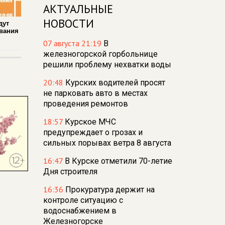
АКТУАЛЬНЫЕ
НОВОСТИ
дут
вания
07 августа 21:19
В
железногорской горбольнице
решили проблему нехватки воды
20:48
Курских водителей просят
не парковать авто в местах
проведения ремонтов
18:57
Курское МЧС
предупреждает о грозах и
сильных порывах ветра 8 августа
16:47
В Курске отметили 70-летие
Дня строителя
16:36
Прокуратура держит на
контроле ситуацию с
водоснабжением в
Железногорске