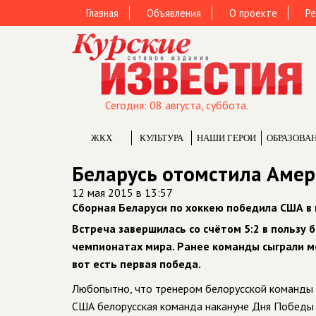
Главная
Объявления
О проекте
Ре
Сегодня: 08 августа, суббота.
ЖКХ
КУЛЬТУРА
НАШИ ГЕРОИ
ОБРАЗОВА
Беларусь отомстила Амер
12 мая 2015 в 13:57
Сборная Беларуси по хоккею победила США в 
Встреча завершилась со счётом 5:2 в пользу
чемпионатах мира. Ранее команды сыграли м
вот есть первая победа.
Любопытно, что тренером белорусской команды я
США белорусская команда накануне Дня Победы в