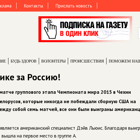
клама
Контакты
Прислать новость
НИЕ
БУДЬ ЗДОРОВ
ВОЛОНТЕРЫ
ПРОИCШЕСТВИЯ
ПОМОЖЕМ НА
ике за Россию!
матче группового этапа Чемпионата мира 2015 в Чехии
 белорусов, которые никогда не побеждали сборную США на
ежду собой семь матчей, все они были выиграны американц
вляется американский специалист Дэйв Льюис. Благодаря выиг
ышла на первое место в группе А.