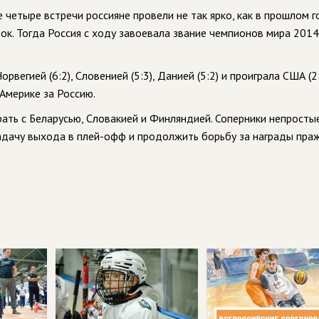
е четыре встречи россияне провели не так ярко, как в прошлом г
ок. Тогда Россия с ходу завоевала звание чемпионов мира 2014
вегией (6:2), Словенией (5:3), Данией (5:2) и проиграла США (2:
Америке за Россию.
ать с Беларусью, Словакией и Финляндией. Соперники непростые
задачу выхода в плей-офф и продолжить борьбу за награды пра