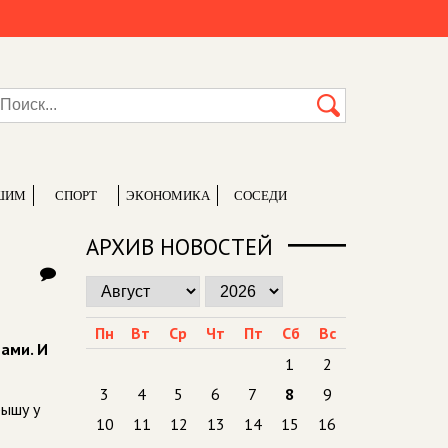
ШИМ
СПОРТ
ЭКОНОМИКА
СОСЕДИ
АРХИВ НОВОСТЕЙ
Пн
Вт
Ср
Чт
Пт
Сб
Вс
ами. И
1
2
3
4
5
6
7
8
9
рышу у
10
11
12
13
14
15
16