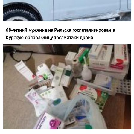
68-летний мужчина из Рыльска госпитализирован в
Курскую облбольницу после атаки дрона