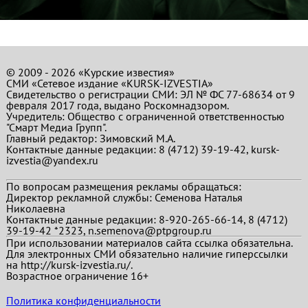
© 2009 - 2026 «Курские известия»
СМИ «Сетевое издание «KURSK-IZVESTIA»
Свидетельство о регистрации СМИ: ЭЛ № ФС 77-68634 от 9
февраля 2017 года, выдано Роскомнадзором.
Учредитель: Общество с ограниченной ответственностью
"Смарт Медиа Групп".
Главный редактор:
Зимовский М.А.
Контактные данные редакции: 8 (4712) 39-19-42, kursk-
izvestia@yandex.ru
По вопросам размещения рекламы обращаться:
Директор рекламной службы: Семенова Наталья
Николаевна
Контактные данные редакции: 8-920-265-66-14, 8 (4712)
39-19-42 *2323, n.semenova@ptpgroup.ru
При использовании материалов сайта ссылка обязательна.
Для электронных СМИ обязательно наличие гиперссылки
на http://kursk-izvestia.ru/.
Возрастное ограничение 16+
Политика конфиденциальности