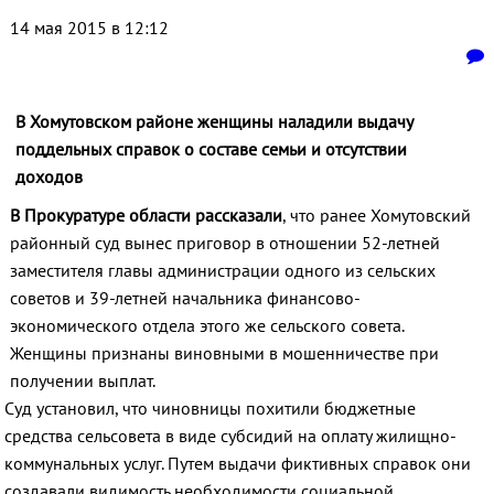
14 мая 2015 в 12:12
В Хомутовском районе женщины наладили выдачу
поддельных справок о составе семьи и отсутствии
доходов
В Прокуратуре области рассказали
, что ранее Хомутовский
районный суд вынес приговор в отношении 52-летней
заместителя главы администрации одного из сельских
советов и 39-летней начальника финансово-
экономического отдела этого же сельского совета.
Женщины признаны виновными в мошенничестве при
получении выплат.
Суд установил, что чиновницы похитили бюджетные
средства сельсовета в виде субсидий на оплату жилищно-
коммунальных услуг. Путем выдачи фиктивных справок они
создавали видимость необходимости социальной