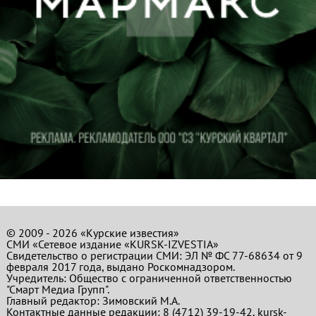
© 2009 - 2026 «Курские известия»
СМИ «Сетевое издание «KURSK-IZVESTIA»
Свидетельство о регистрации СМИ: ЭЛ № ФС 77-68634 от 9
февраля 2017 года, выдано Роскомнадзором.
Учредитель: Общество с ограниченной ответственностью
"Смарт Медиа Групп".
Главный редактор:
Зимовский М.А.
Контактные данные редакции: 8 (4712) 39-19-42, kursk-