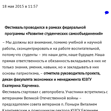
18 мая 2015 в 11:57
Фестиваль проводился в рамках федеральной
программы «Развитие студенческих самообъединений»
– Мы должны все внимание, помимо учебной и научной
работы, сконцентрировать и на работе воспитательной,
потому что студенты – это наши дети, наше будущее. Наша
прямая ответственность и обязанность вкладывать в них не
только знания, умения, навыки, но и закладывать в них
основы патриотизма,
–
отметила руководитель проекта,
декан факультета экономики и менеджмента ЮЗГУ
Екатерина Харченко.
Фестиваль стартовал с автопробега. Участники встретились с
ветеранами Великой Отечественной войны –
председателем совета ветеранов п. Поныри Виталием
Калитиевским и помощником ректора ЮЗГУ Евгением