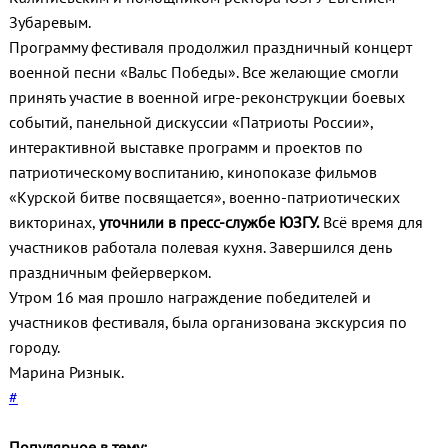
Зубаревым.
Программу фестиваля продолжил праздничный концерт
военной песни «Вальс Победы». Все желающие смогли
принять участие в военной игре-реконструкции боевых
событий, панельной дискуссии «Патриоты России»,
интерактивной выставке программ и проектов по
патриотическому воспитанию, кинопоказе фильмов
«Курской битве посвящается», военно-патриотических
викторинах,
уточнили в пресс-службе ЮЗГУ.
Всё время для
участников работала полевая кухня. Завершился день
праздничным фейерверком.
Утром 16 мая прошло награждение победителей и
участников фестиваля, была организована экскурсия по
городу.
Марина Ризнык.
#
Популярное в тему: