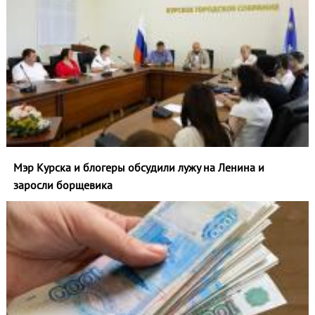
Мэр Курска и блогеры обсудили лужу на Ленина и
заросли борщевика