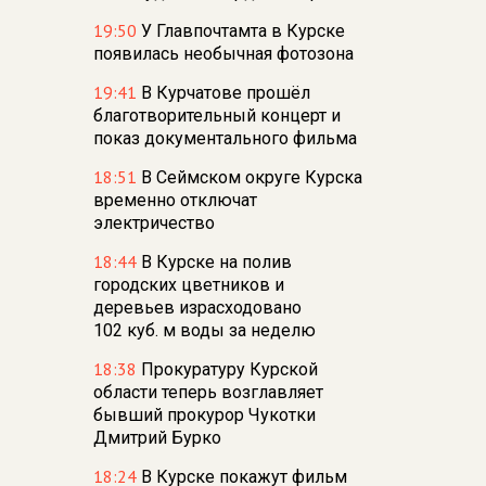
19:50
У Главпочтамта в Курске
появилась необычная фотозона
19:41
В Курчатове прошёл
благотворительный концерт и
показ документального фильма
18:51
В Сеймском округе Курска
временно отключат
электричество
18:44
В Курске на полив
городских цветников и
деревьев израсходовано
102 куб. м воды за неделю
18:38
Прокуратуру Курской
области теперь возглавляет
бывший прокурор Чукотки
Дмитрий Бурко
18:24
В Курске покажут фильм