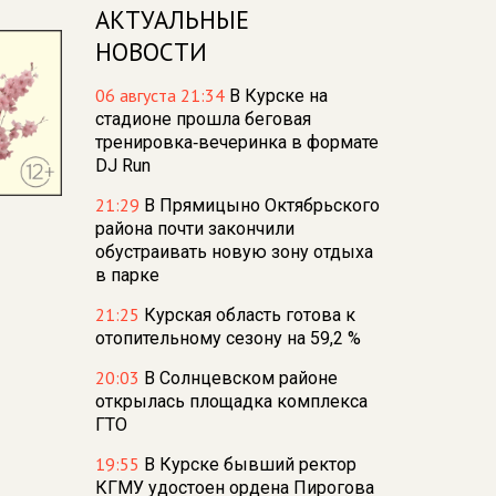
АКТУАЛЬНЫЕ
НОВОСТИ
06 августа 21:34
В Курске на
стадионе прошла беговая
тренировка‑вечеринка в формате
DJ Run
21:29
В Прямицыно Октябрьского
района почти закончили
обустраивать новую зону отдыха
в парке
21:25
Курская область готова к
отопительному сезону на 59,2 %
20:03
В Солнцевском районе
открылась площадка комплекса
ГТО
19:55
В Курске бывший ректор
КГМУ удостоен ордена Пирогова