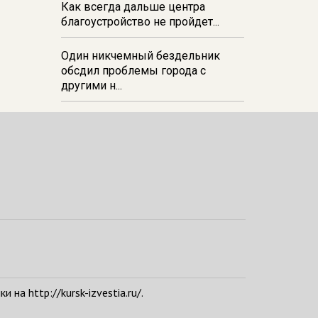
Как всегда дальше центра
благоустройство не пройдет...
Один никчемный бездельник
обсдил проблемы города с
другими н...
а http://kursk-izvestia.ru/.