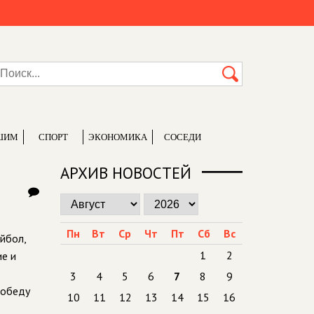
ШИМ
СПОРТ
ЭКОНОМИКА
СОСЕДИ
АРХИВ НОВОСТЕЙ
Пн
Вт
Ср
Чт
Пт
Сб
Вс
йбол,
1
2
ие и
3
4
5
6
7
8
9
победу
10
11
12
13
14
15
16