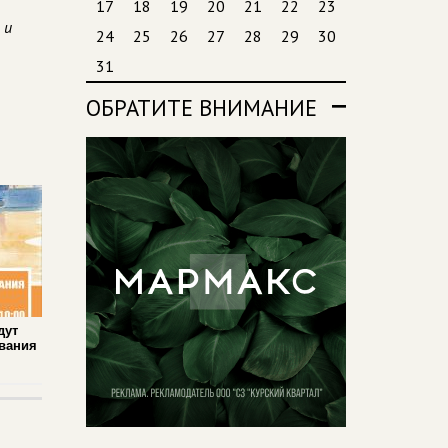
17
18
19
20
21
22
23
 и
24
25
26
27
28
29
30
31
ОБРАТИТЕ ВНИМАНИЕ
дут
вания