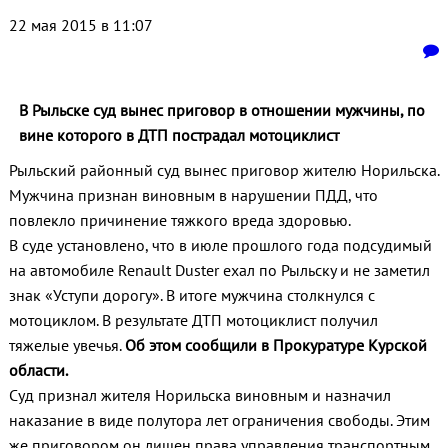
22 мая 2015 в 11:07
В Рыльске суд вынес приговор в отношении мужчины, по
вине которого в ДТП пострадал мотоциклист
Рыльский районный суд вынес приговор жителю Норильска.
Мужчина признан виновным в нарушении ПДД, что
повлекло причинение тяжкого вреда здоровью.
В суде установлено, что в июле прошлого года подсудимый
на автомобиле Renault Duster ехал по Рыльску и не заметил
знак «Уступи дорогу». В итоге мужчина столкнулся с
мотоциклом. В результате ДТП мотоциклист получил
тяжелые увечья.
Об этом сообщили в Прокуратуре Курской
области.
Суд признал жителя Норильска виновным и назначил
наказание в виде полутора лет ограничения свободы. Этим
же приговором он лишен права управления транспортным