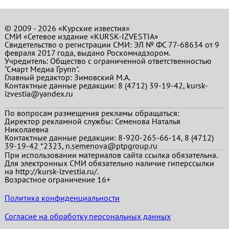
© 2009 - 2026 «Курские известия»
СМИ «Сетевое издание «KURSK-IZVESTIA»
Свидетельство о регистрации СМИ: ЭЛ № ФС 77-68634 от 9
февраля 2017 года, выдано Роскомнадзором.
Учредитель: Общество с ограниченной ответственностью
"Смарт Медиа Групп".
Главный редактор:
Зимовский М.А.
Контактные данные редакции: 8 (4712) 39-19-42, kursk-
izvestia@yandex.ru
По вопросам размещения рекламы обращаться:
Директор рекламной службы: Семенова Наталья
Николаевна
Контактные данные редакции: 8-920-265-66-14, 8 (4712)
39-19-42 *2323, n.semenova@ptpgroup.ru
При использовании материалов сайта ссылка обязательна.
Для электронных СМИ обязательно наличие гиперссылки
на http://kursk-izvestia.ru/.
Возрастное ограничение 16+
Политика конфиденциальности
Согласие на обработку персональных данных