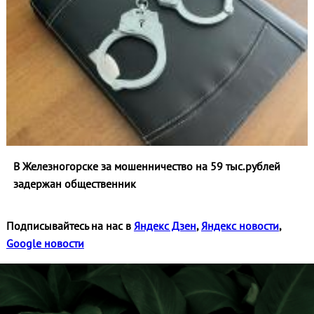
В Железногорске за мошенничество на 59 тыс.рублей
задержан общественник
Подписывайтесь на нас в
Яндекс Дзен
,
Яндекс новости
,
Google новости