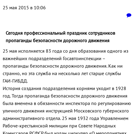
25 мая 2015 в 10:06
Сегодня профессиональный праздник сотрудников
пропаганды безопасности дорожного движения
25 мая исполняется 83 года со дня образования одного из
важнейших подразделений Госавтоинспекции –
пропаганды безопасности дорожного движения. Как ни
странно, но эта служба на несколько лет старше службы
ГАИ-ГИБДД.
История создания подразделения корнями уходит в 1928
год. Тогда пропаганда безопасности дорожного движения
была вменена в обязанности инспектора по регулированию
уличного движения инструкцией Московского губернского
административного отдела. 25 мая 1932 года Управлением
Рабоче-крестьянской милиции при Совете Народных
Комиссаров РСФСР был издан циркуляр «О мероприятиях