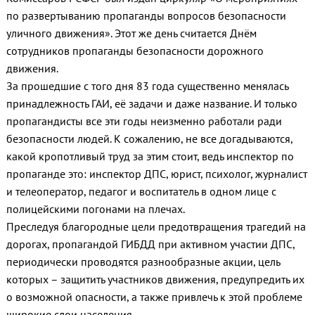
по развертыванию пропаганды вопросов безопасности
уличного движения». Этот же день считается Днём
сотрудников пропаганды безопасности дорожного
движения.
За прошедшие с того дня 83 года существенно менялась
принадлежность ГАИ, её задачи и даже название. И только
пропагандисты все эти годы неизменно работали ради
безопасности людей. К сожалению, не все догадываются,
какой кропотливый труд за этим стоит, ведь инспектор по
пропаганде это: инспектор ДПС, юрист, психолог, журналист
и телеоператор, педагог и воспитатель в одном лице с
полицейскими погонами на плечах.
Преследуя благородные цели предотвращения трагедий на
дорогах, пропагандой ГИБДД при активном участии ДПС,
периодически проводятся разнообразные акции, цель
которых – защитить участников движения, предупредить их
о возможной опасности, а также привлечь к этой проблеме
широкие слои населения.