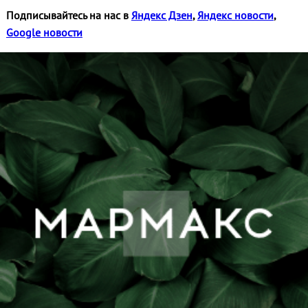
Подписывайтесь на нас в
Яндекс Дзен
,
Яндекс новости
,
Google новости