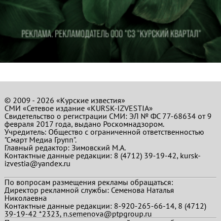
© 2009 - 2026 «Курские известия»
СМИ «Сетевое издание «KURSK-IZVESTIA»
Свидетельство о регистрации СМИ: ЭЛ № ФС 77-68634 от 9
февраля 2017 года, выдано Роскомнадзором.
Учредитель: Общество с ограниченной ответственностью
"Смарт Медиа Групп".
Главный редактор:
Зимовский М.А.
Контактные данные редакции: 8 (4712) 39-19-42, kursk-
izvestia@yandex.ru
По вопросам размещения рекламы обращаться:
Директор рекламной службы: Семенова Наталья
Николаевна
Контактные данные редакции: 8-920-265-66-14, 8 (4712)
39-19-42 *2323, n.semenova@ptpgroup.ru