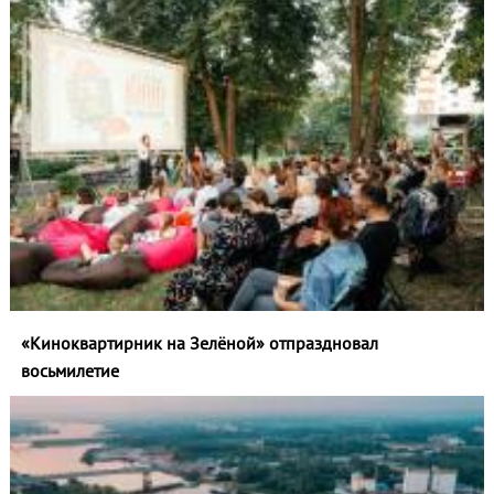
«Киноквартирник на Зелёной» отпраздновал
восьмилетие