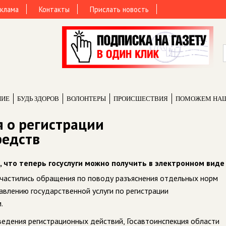
клама
Контакты
Прислать новость
НИЕ
БУДЬ ЗДОРОВ
ВОЛОНТЕРЫ
ПРОИCШЕСТВИЯ
ПОМОЖЕМ НА
я о регистрации
редств
 что теперь госуслуги можно получить в электронном виде
участились обращения по поводу разъяснения отдельных норм
влению государственной услуги по регистрации
.
едения регистрационных действий, Госавтоинспекция области