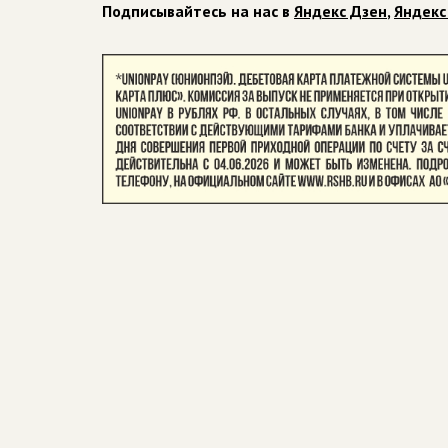
Подписывайтесь на нас в
Яндекс Дзен
,
Яндекс