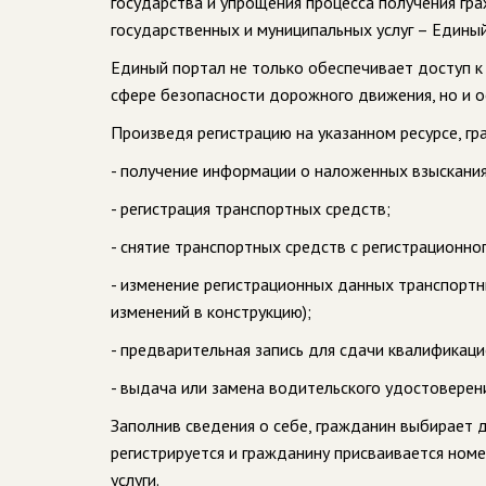
государства и упрощения процесса получения гр
государственных и муниципальных услуг – Едины
Единый портал не только обеспечивает доступ к
сфере безопасности дорожного движения, но и о
Произведя регистрацию на указанном ресурсе, гр
- получение информации о наложенных взыскани
- регистрация транспортных средств;
- снятие транспортных средств с регистрационног
- изменение регистрационных данных транспортны
изменений в конструкцию);
- предварительная запись для сдачи квалификац
- выдача или замена водительского удостоверени
Заполнив сведения о себе, гражданин выбирает 
регистрируется и гражданину присваивается ном
услуги.