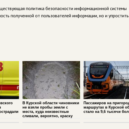
существующая политика безопасности информационной системы
ость полученной от пользователей информации, но и упростить
вского
В Курской области чиновники
Пассажиров на пригоро
з
не взяли пробы земли с
маршрутах в Курской о
острадали
места, куда неизвестные
стало на 9,6 тысячи бо
сливали, вероятно, краску