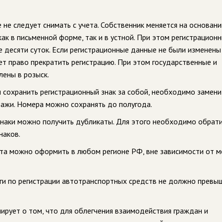
 не следует снимать с учета. Собственник меняется на основани
ак в письменной форме, так и в устной. При этом регистрацион
десяти суток. Если регистрационные данные не были изменены
ет право прекратить регистрацию. При этом государственные и
лены в розыск.
 сохранить регистрационный знак за собой, необходимо заменит
дажи. Номера можно сохранять до полугода.
знаки можно получить дубликаты. Для этого необходимо обрати
наков.
нта можно оформить в любом регионе РФ, вне зависимости от м
уги по регистрации автотранспортных средств не должно превы
ирует о том, что для облегчения взаимодействия граждан и