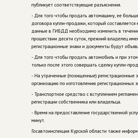
публикует соответствующие разъяснения.
- Для того чтобы продать автомашину, ее больше
договора купли-продажи, который составляется к
данные в ГИБДД необходимо изменить в течение 
прошествии десяти суток, прежний владелец име
регистрационные знаки и документы будут объяв
- Для того чтобы продать автомобиль и при этом
только после этого совершать сделку купли-про
- На утраченные (похищенные) регистрационные 
организацию по изготовлению регистрационных з
- Транспортное средство с вступлением регламе
регистрации собственника или владельца.
- Время на предоставление государственной усл
минут.
Госавтоинспекция Курской области также информ