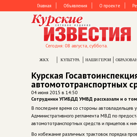
Главная
Объявления
О проекте
Ре
Сегодня: 08 августа, суббота.
ЖКХ
КУЛЬТУРА
НАШИ ГЕРОИ
ОБРАЗОВА
Курская Госавтоинспекци
автомототранспортных с
04 июня 2015 в 14:50
Сотрудники УГИБДД УМВД рассказали и о том,
В последнее время со стороны автовладельцев 
Административного регламента МВД по предоста
автомототранспортных средств и прицепов к ним
Во избежание различных трактовок порядка пров