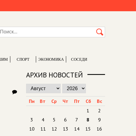
ШИМ
СПОРТ
ЭКОНОМИКА
СОСЕДИ
АРХИВ НОВОСТЕЙ
Пн
Вт
Ср
Чт
Пт
Сб
Вс
1
2
3
4
5
6
7
8
9
10
11
12
13
14
15
16