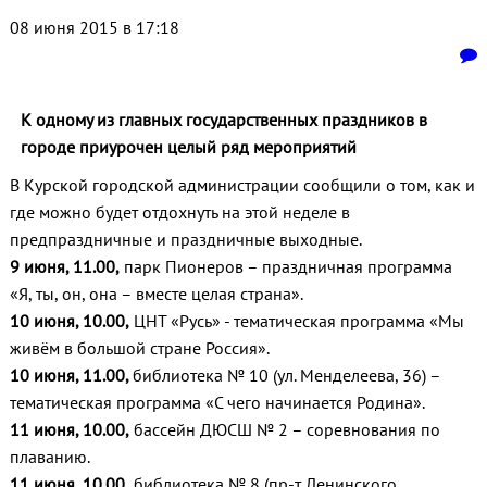
08 июня 2015 в 17:18
К одному из главных государственных праздников в
городе приурочен целый ряд мероприятий
В Курской городской администрации сообщили о том, как и
где можно будет отдохнуть на этой неделе в
предпраздничные и праздничные выходные.
9 июня, 11.00,
парк Пионеров – праздничная программа
«Я, ты, он, она – вместе целая страна».
10 июня, 10.00,
ЦНТ «Русь» - тематическая программа «Мы
живём в большой стране Россия».
10 июня, 11.00,
библиотека № 10 (ул. Менделеева, 36) –
тематическая программа «С чего начинается Родина».
11 июня, 10.00,
бассейн ДЮСШ № 2 – соревнования по
плаванию.
11 июня, 10.00,
библиотека № 8 (пр-т Ленинского