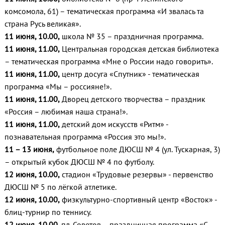
комсомола, 61) – тематическая программа «И звалась та
страна Русь великая».
11 июня, 10.00,
школа № 35 – праздничная программа.
11 июня, 11.00,
Центральная городская детская библиотека
– тематическая программа «Мне о России надо говорить».
11 июня, 11.00,
центр досуга «Спутник» - тематическая
программа «Мы – россияне!».
11 июня, 11.00,
Дворец детского творчества – праздник
«Россия – любимая наша страна!».
11 июня, 11.00,
детский дом искусств «Ритм» -
познавательная программа «Россия это мы!».
11 – 13 июня,
футбольное поле ДЮСШ № 4 (ул. Тускарная, 3)
– открытый кубок ДЮСШ № 4 по футболу.
12 июня, 10.00,
стадион «Трудовые резервы» - первенство
ДЮСШ № 5 по лёгкой атлетике.
12 июня, 10.00,
физкультурно-спо
ртивный центр «Восток» -
блиц-турнир по теннису.
12 июня, 10.00,
пл. Советов – праздничная программа «С