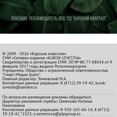
© 2009 - 2026 «Курские известия»
СМИ «Сетевое издание «KURSK-IZVESTIA»
Свидетельство о регистрации СМИ: ЭЛ № ФС 77-68634 от 9
февраля 2017 года, выдано Роскомнадзором.
Учредитель: Общество с ограниченной ответственностью
"Смарт Медиа Групп".
Главный редактор:
Зимовский М.А.
Контактные данные редакции: 8 (4712) 39-19-42, kursk-
izvestia@yandex.ru
По вопросам размещения рекламы обращаться:
Директор рекламной службы: Семенова Наталья
Николаевна
Контактные данные редакции: 8-920-265-66-14, 8 (4712)
39-19-42 *2323, n.semenova@ptpgroup.ru