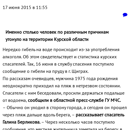
17 июня 2015 в 11:55
Именно столько человек по различным причинам
утонуло на территории Курской области
Нередко гибель на воде происходит из-за употребления
алкоголя. Об этом свидетельствует и статистика курских
спасателей. Так, 16 июня в службу спасения поступило
сообщение о гибели на пруду в г. Щиграх.
По рассказам очевидцев, мужчина 1975 года рождения
неоднократно приходил на пляж в нетрезвом состоянии.
Спасатели с ним беседовали, просили держаться подальше
от водоема,
сообщили в областной пресс-службе ГУ МЧС.
– Обычно он уходил в сторону города, а сегодня он прошел
через пляж дальше вдоль берега, –
рассказывает спасатель
Галина Берликова.
– Через несколько часов поступило
сообщение, что местная жительница заметила на берегу, в