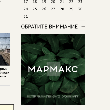
.
17
18
19
20
21
22
23
24
25
26
27
28
29
30
31
ОБРАТИТЕ ВНИМАНИЕ
дных
бласти
льше