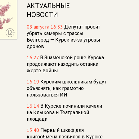
АКТУАЛЬНЫЕ
НОВОСТИ
08 августа 16:33
Депутат просит
убрать камеры с трассы
Белгород — Курск из‑за угрозы
дронов
16:27
В Знаменской роще Курска
продолжают находить останки
жертв войны
16:19
Курским школьникам будут
объяснять, как грамотно
пользоваться ИИ
16:14
В Курске починили качели
на Клыкова и Театральной
площади
15:40
Первый шкаф для
книгообмена появился в Курске