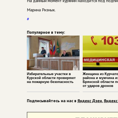
На данный момент курянин находится под подпис
Марина Ризнык.
#
Популярное в тему:
Избирательные участки в
Женщина из Курчато
Курской области проверяют
района и мужчина и
на пожарную безопасность
Брянской области п
от ударов дронов
Подписывайтесь на нас в
Яндекс Дзен
,
Яндекс