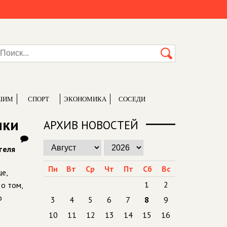
ШИМ
СПОРТ
ЭКОНОМИКА
СОСЕДИ
ики
АРХИВ НОВОСТЕЙ
теля
Пн
Вт
Ср
Чт
Пт
Сб
Вс
це,
1
2
 о том,
о
3
4
5
6
7
8
9
10
11
12
13
14
15
16