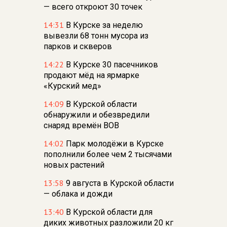
— всего откроют 30 точек
14:31
В Курске за неделю
вывезли 68 тонн мусора из
парков и скверов
14:22
В Курске 30 пасечников
продают мёд на ярмарке
«Курский мед»
14:09
В Курской области
обнаружили и обезвредили
снаряд времён ВОВ
14:02
Парк молодёжи в Курске
пополнили более чем 2 тысячами
новых растений
13:58
9 августа в Курской области
— облака и дожди
13:40
В Курской области для
диких животных разложили 20 кг