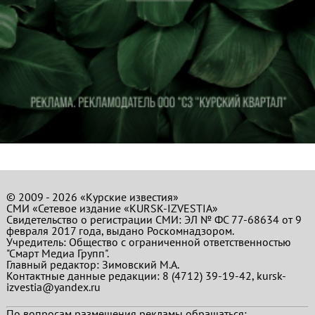
© 2009 - 2026 «Курские известия»
СМИ «Сетевое издание «KURSK-IZVESTIA»
Свидетельство о регистрации СМИ: ЭЛ № ФС 77-68634 от 9
февраля 2017 года, выдано Роскомнадзором.
Учредитель: Общество с ограниченной ответственностью
"Смарт Медиа Групп".
Главный редактор:
Зимовский М.А.
Контактные данные редакции: 8 (4712) 39-19-42, kursk-
izvestia@yandex.ru
По вопросам размещения рекламы обращаться: