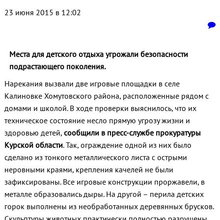
23 июня 2015 в 12:02
Места для детского отдыха угрожали безопасности
подрастающего поколения.
Нарекания вызвали две игровые площадки в селе
Калиновке Хомутовского района, расположенные рядом с
домами и школой. В ходе проверки выяснилось, что их
техническое состояние несло прямую угрозу жизни и
здоровью детей,
сообщили в пресс-службе прокуратуры
Курской области
. Так, ограждение одной из них было
сделано из тонкого металлического листа с острыми
неровными краями, крепления качелей не были
зафиксированы. Все игровые конструкции проржавели, в
металле образовались дыры. На другой – перила детских
горок выполнены из необработанных деревянных брусков.
Скульптуры животных практически полностью разрушены,