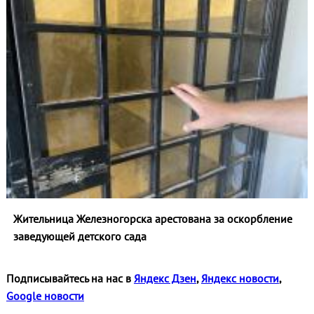
Жительница Железногорска арестована за оскорбление
заведующей детского сада
Подписывайтесь на нас в
Яндекс Дзен
,
Яндекс новости
,
Google новости