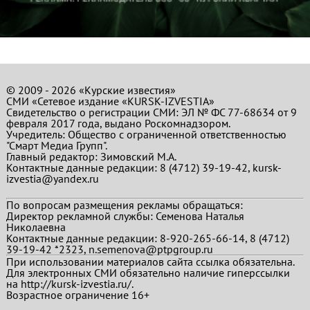
© 2009 - 2026 «Курские известия»
СМИ «Сетевое издание «KURSK-IZVESTIA»
Свидетельство о регистрации СМИ: ЭЛ № ФС 77-68634 от 9
февраля 2017 года, выдано Роскомнадзором.
Учредитель: Общество с ограниченной ответственностью
"Смарт Медиа Групп".
Главный редактор:
Зимовский М.А.
Контактные данные редакции: 8 (4712) 39-19-42, kursk-
izvestia@yandex.ru
По вопросам размещения рекламы обращаться:
Директор рекламной службы: Семенова Наталья
Николаевна
Контактные данные редакции: 8-920-265-66-14, 8 (4712)
39-19-42 *2323, n.semenova@ptpgroup.ru
При использовании материалов сайта ссылка обязательна.
Для электронных СМИ обязательно наличие гиперссылки
на http://kursk-izvestia.ru/.
Возрастное ограничение 16+