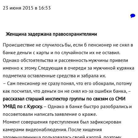
23 июня 2015 в 16:53
Женщина задержана правоохранителями
Происшествие не случилось бы, если б пенсионер не снял в
банке деньги с карты и по случайности их не оставил.
Однако обстоятельства и рассеянность мужчины привели
именно к этому. Следующая в очереди за мужчиной курянка
подметила оставленные средства и забрала их.
– Сам пенсионер не сразу понял, что его обокрали, потому
как посчитал, что деньги он не снял из-за ошибки банка, –
рассказал старший инспектор группы по связям со СМИ
УМВД по г. Курску.
– Однако в банке быстро разобрались и
посоветовали написать заявление о краже.
Момент совершения преступления был зафиксирован
камерами видеонаблюдения. После хищения
злоумышленница пользовалась своей картой, поэтому