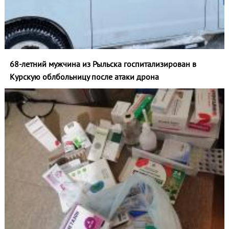
68-летний мужчина из Рыльска госпитализирован в
Курскую облбольницу после атаки дрона