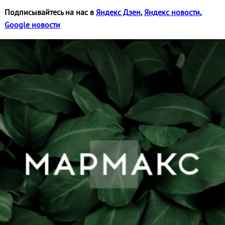
Подписывайтесь на нас в
Яндекс Дзен
,
Яндекс новости
,
Google новости