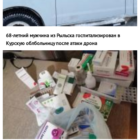
68-летний мужчина из Рыльска госпитализирован в
Курскую облбольницу после атаки дрона