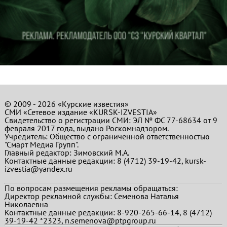
© 2009 - 2026 «Курские известия»
СМИ «Сетевое издание «KURSK-IZVESTIA»
Свидетельство о регистрации СМИ: ЭЛ № ФС 77-68634 от 9
февраля 2017 года, выдано Роскомнадзором.
Учредитель: Общество с ограниченной ответственностью
"Смарт Медиа Групп".
Главный редактор:
Зимовский М.А.
Контактные данные редакции: 8 (4712) 39-19-42, kursk-
izvestia@yandex.ru
По вопросам размещения рекламы обращаться:
Директор рекламной службы: Семенова Наталья
Николаевна
Контактные данные редакции: 8-920-265-66-14, 8 (4712)
39-19-42 *2323, n.semenova@ptpgroup.ru